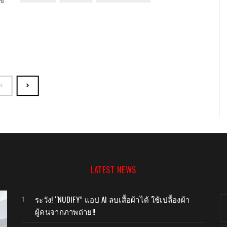
ช้
LATEST NEWS
ระวัง! “NUDIFY” แอป AI ลบเสื้อผ้าได้ ใช้เปลื้องผ้า
ผู้คนจากภาพถ่าย!!