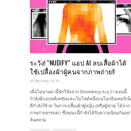
ระวัง! “NUDIFY” แอป AI ลบเสื้อผ้าได้
ใช้เปลื้องผ้าผู้คนจากภาพถ่าย!!
29 ธันวาคม, 2023
เมื่อไม่นานมานี้นักวิจัยจาก Bloomberg ระบุว่า ตอนนี้
กำลังมีแอปพลิเคชันและเว็บไซต์หนึ่งบนโลกอินเทอร์เน
ที่กำลังใช้ AI ในการเปลื้องผ้าผู้หญิง (หรือผู้ชาย) ได้จาก
ภาพถ่ายธรรมดา ซึ่งขณะนี้กำลังได้รับความนิยมกันอย่
ล้นหลาม