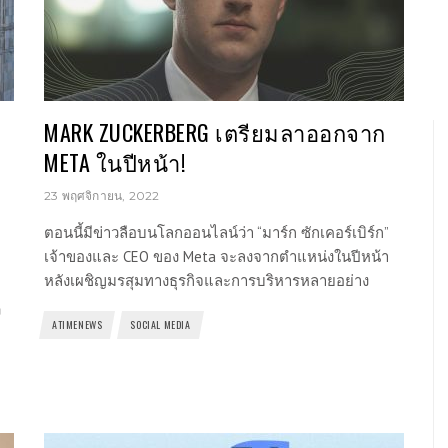
MARK ZUCKERBERG เตรียมลาออกจาก
META ในปีหน้า!
23 พฤศจิกายน, 2022
ตอนนี้มีข่าวลือบนโลกออนไลน์ว่า “มาร์ก ซักเคอร์เบิร์ก”
เจ้าของและ CEO ของ Meta จะลงจากตำแหน่งในปีหน้า
หลังเผชิญมรสุมทางธุรกิจและการบริหารหลายอย่าง
ง
ATIMENEWS
SOCIAL MEDIA