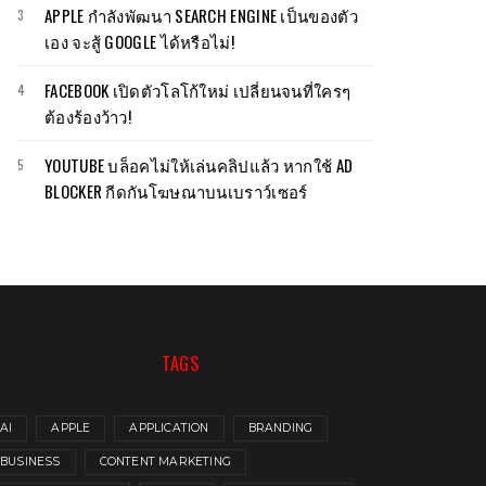
APPLE กำลังพัฒนา SEARCH ENGINE เป็นของตัว
เอง จะสู้ GOOGLE ได้หรือไม่!
FACEBOOK เปิดตัวโลโก้ใหม่ เปลี่ยนจนที่ใครๆ
ต้องร้องว้าว!
YOUTUBE บล็อคไม่ให้เล่นคลิปแล้ว หากใช้ AD
BLOCKER กีดกันโฆษณาบนเบราว์เซอร์
TAGS
AI
APPLE
APPLICATION
BRANDING
BUSINESS
CONTENT MARKETING