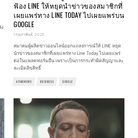
ฟ้อง LINE ให้หยุดนำข่าวของสมาชิกที่
เผยแพร่ทาง LINE TODAY ไปเผยแพร่บน
GOOGLE
ัง
1 กุมภาพันธ์, 2023
สมาคมผู้ผลิตข่าวออนไลน์ออกแถลงการณ์ให้ LINE หยุด
นำข่าวของสมาชิกที่เผยแพร่ทาง Line Today ไปเผยแพร่
ต่อในแพลตฟอร์มอื่น เพราะเป็นการกระทำผิดสัญญาและ
ละเมิดลิขสิทธิ์
ATIMENEWS
BUSINESS
GOOGLE