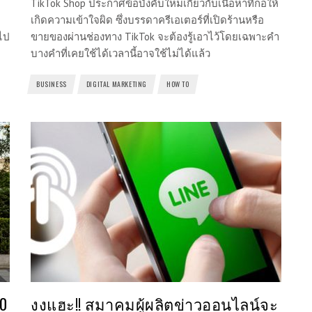
TikTok Shop ประกาศข้อบังคับใหม่เกี่ยวกับเนื้อหาที่ก่อให้
เกิดความเข้าใจผิด ซึ่งบรรดาครีเอเตอร์ที่เปิดร้านหรือ
ไป
ขายของผ่านช่องทาง TikTok จะต้องรู้เอาไว้โดยเฉพาะคำ
บางคำที่เคยใช้ได้เวลานี้อาจใช้ไม่ได้แล้ว
BUSINESS
DIGITAL MARKETING
HOW TO
00
งงแฮะ!! สมาคมผู้ผลิตข่าวออนไลน์จะ