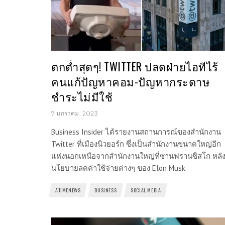
ตกต่ำสุดๆ! TWITTER ปลดฝ่ายไอทีไร้
คนแก้ปัญหาคอม-ปัญหากระดาษ
ชำระไม่มีใช้
7 มกราคม, 2023
Business Insider ได้รายงานสถานการณ์ของสำนักงาน
Twitter ที่เมืองนิวยอร์ก ซึ่งเป็นสำนักงานขนาดใหญ่อีก
แห่งนอกเหนือจากสำนักงานใหญ่ที่ซานฟรานซิสโก หลั
นโยบายลดค่าใช้จ่ายต่างๆ ของ Elon Musk
ATIMENEWS
BUSINESS
SOCIAL MEDIA