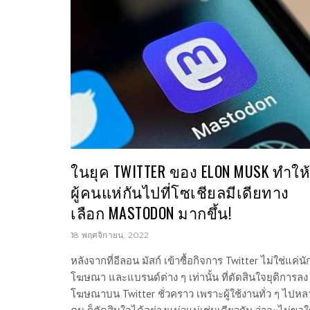
ในยุค TWITTER ของ ELON MUSK ทำให้
ผู้คนแห่กันไปที่โซเชียลมีเดียทาง
เลือก MASTODON มากขึ้น!
18 พฤศจิกายน, 2022
หลังจากที่อีลอน มัสก์ เข้าซื้อกิจการ Twitter ไม่ใช่แค่นั
โฆษณา และแบรนด์ต่าง ๆ เท่านั้น ที่ตัดสินใจยุติการลง
โฆษณาบน Twitter ชั่วคราว เพราะผู้ใช้งานทั่ว ๆ ไปห