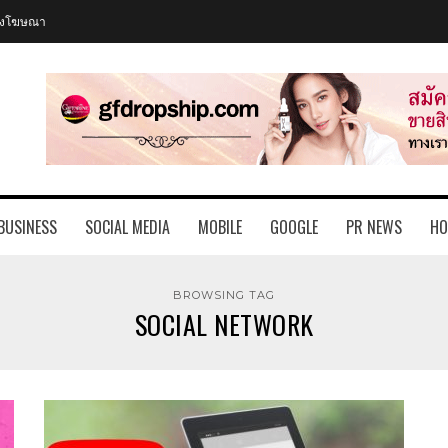
อลงโฆษณา
BUSINESS
SOCIAL MEDIA
MOBILE
GOOGLE
PR NEWS
HO
BROWSING TAG
SOCIAL NETWORK