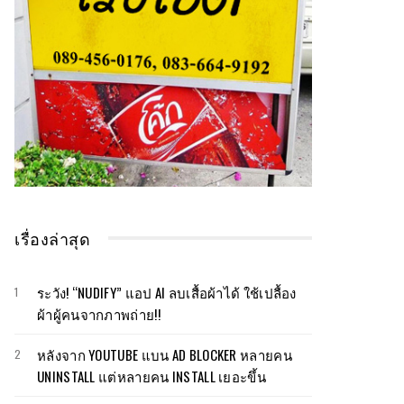
เรื่องล่าสุด
ระวัง! “NUDIFY” แอป AI ลบเสื้อผ้าได้ ใช้เปลื้อง
ผ้าผู้คนจากภาพถ่าย!!
หลังจาก YOUTUBE แบน AD BLOCKER หลายคน
UNINSTALL แต่หลายคน INSTALL เยอะขึ้น