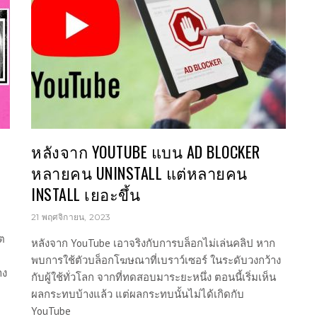
หลังจาก YOUTUBE แบน AD BLOCKER
หลายคน UNINSTALL แต่หลายคน
INSTALL เยอะขึ้น
21 พฤศจิกายน, 2023
็ต
หลังจาก YouTube เอาจริงกับการบล็อกไม่เล่นคลิป หาก
พบการใช้ตัวบล็อกโฆษณาที่เบราว์เซอร์ ในระดับวงกว้าง
าง
กับผู้ใช้ทั่วโลก จากที่ทดสอบมาระยะหนึ่ง ตอนนี้เริ่มเห็น
ผลกระทบบ้างแล้ว แต่ผลกระทบนั้นไม่ได้เกิดกับ
YouTube