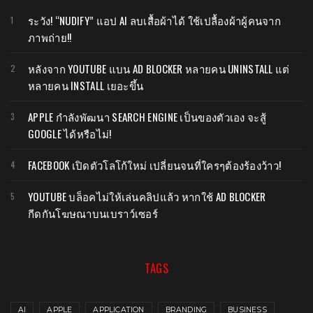
ระวัง! “NUDIFY” แอป AI ลบเสื้อผ้าได้ ใช้เปลื้องผ้าผู้คนจาก
ภาพถ่าย!!
หลังจาก YOUTUBE แบน AD BLOCKER หลายคน UNINSTALL แต่
หลายคน INSTALL เยอะขึ้น
APPLE กำลังพัฒนา SEARCH ENGINE เป็นของตัวเอง จะสู้
GOOGLE ได้หรือไม่!
FACEBOOK เปิดตัวโลโก้ใหม่ เปลี่ยนจนที่ใครๆต้องร้องว้าว!
YOUTUBE บล็อคไม่ให้เล่นคลิปแล้ว หากใช้ AD BLOCKER
กีดกันโฆษณาบนเบราว์เซอร์
TAGS
AI
APPLE
APPLICATION
BRANDING
BUSINESS