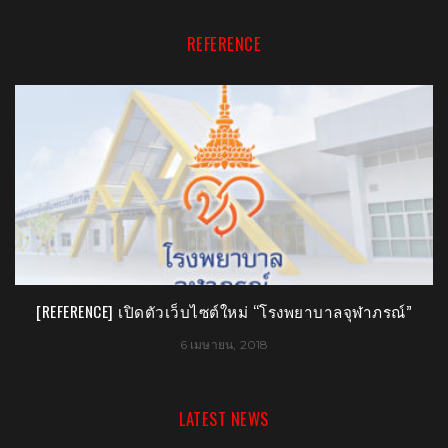
REFERENCE
[REFERENCE] เปิดตัวเว็บไซต์ใหม่ “โรงพยาบาลจุฬาภรณ์”
6 เมษายน, 2018
LATEST NEWS