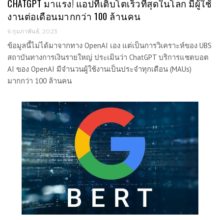
CHATGPT มาแรง! แอปที่เติบโตเร็วที่สุดในโลก มีผู้ใช้
งานต่อเดือนมากกว่า 100 ล้านคน
6 กุมภาพันธ์, 2023
ข้อมูลนี้ไม่ได้มาจากทาง OpenAI เอง แต่เป็นการวิเคราะห์ของ UBS
สถาบันทางการเงินรายใหญ่ ประเมินว่า ChatGPT บริการแชตบอต
AI ของ OpenAI มีจำนวนผู้ใช้งานเป็นประจำทุกเดือน (MAUs)
มากกว่า 100 ล้านคน