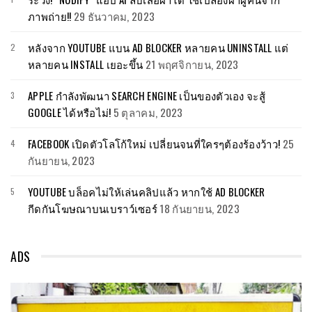
ภาพถ่าย!!
29 ธันวาคม, 2023
หลังจาก YOUTUBE แบน AD BLOCKER หลายคน UNINSTALL แต่
หลายคน INSTALL เยอะขึ้น
21 พฤศจิกายน, 2023
APPLE กำลังพัฒนา SEARCH ENGINE เป็นของตัวเอง จะสู้
GOOGLE ได้หรือไม่!
5 ตุลาคม, 2023
FACEBOOK เปิดตัวโลโก้ใหม่ เปลี่ยนจนที่ใครๆต้องร้องว้าว!
25
กันยายน, 2023
YOUTUBE บล็อคไม่ให้เล่นคลิปแล้ว หากใช้ AD BLOCKER
กีดกันโฆษณาบนเบราว์เซอร์
18 กันยายน, 2023
ADS