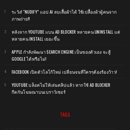
ระวัง! “NUDIFY” แอป AI ลบเสื้อผ้าได้ ใช้เปลื้องผ้าผู้คนจาก
ภาพถ่าย!!
หลังจาก YOUTUBE แบน AD BLOCKER หลายคน UNINSTALL แต่
หลายคน INSTALL เยอะขึ้น
APPLE กำลังพัฒนา SEARCH ENGINE เป็นของตัวเอง จะสู้
GOOGLE ได้หรือไม่!
FACEBOOK เปิดตัวโลโก้ใหม่ เปลี่ยนจนที่ใครๆต้องร้องว้าว!
YOUTUBE บล็อคไม่ให้เล่นคลิปแล้ว หากใช้ AD BLOCKER
กีดกันโฆษณาบนเบราว์เซอร์
TAGS