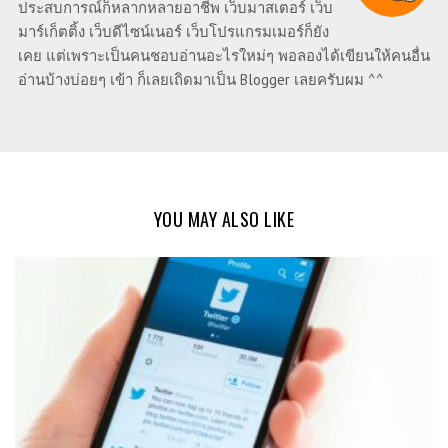
ประสบการณ์ก็หลากหลายอาชีพ เว็บมาสเตอร์ เว็บ
มาร์เก็ตติ้ง เว็บดีไซน์เนอร์ เว็บโปรแกรมเมอร์ก็ยัง
เคย แต่เพราะเป็นคนชอบอ่านอะไรใหม่ๆ พอลองได้เขียนให้คนอื่น
อ่านบ้างบ่อยๆ เข้า ก็เลยเถิดมาเป็น Blogger เลยครับผม ^^
YOU MAY ALSO LIKE