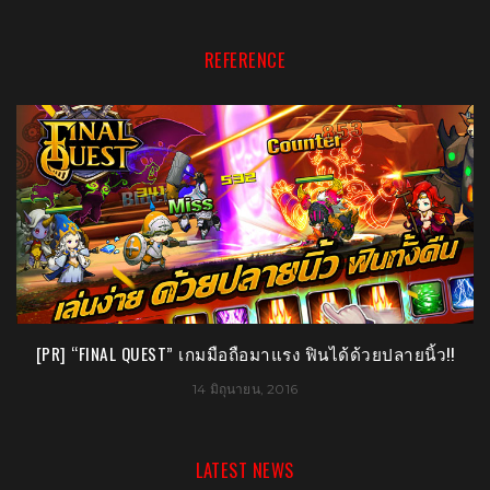
REFERENCE
[PR] “FINAL QUEST” เกมมือถือมาแรง ฟินได้ด้วยปลายนิ้ว!!
[
14 มิถุนายน, 2016
LATEST NEWS