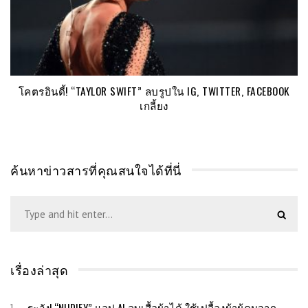
โคตรอินดี้! “TAYLOR SWIFT” ลบรูปใน IG, TWITTER, FACEBOOK
เกลี้ยง
ค้นหาข่าวสารที่คุณสนใจได้ที่นี่
เรื่องล่าสุด
ระวัง! “NUDIFY” แอป AI ลบเสื้อผ้าได้ ใช้เปลื้องผ้าผู้คนจาก