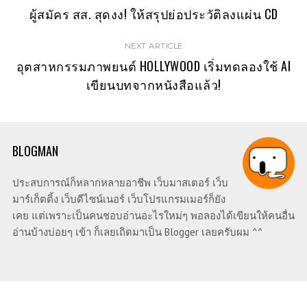
ผู้สมัคร สส. สุดงง! ให้สรุปย่อประวัติลงแผ่น CD
NEXT ARTICLE
อุตสาหกรรมภาพยนต์ HOLLYWOOD เริ่มทดลองใช้ AI
เขียนบทจากหนังสือแล้ว!
BLOGMAN
ประสบการณ์ก็หลากหลายอาชีพ เว็บมาสเตอร์ เว็บ
มาร์เก็ตติ้ง เว็บดีไซน์เนอร์ เว็บโปรแกรมเมอร์ก็ยัง
เคย แต่เพราะเป็นคนชอบอ่านอะไรใหม่ๆ พอลองได้เขียนให้คนอื่น
อ่านบ้างบ่อยๆ เข้า ก็เลยเถิดมาเป็น Blogger เลยครับผม ^^