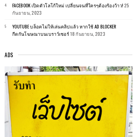
FACEBOOK เปิดตัวโลโก้ใหม่ เปลี่ยนจนที่ใครๆต้องร้องว้าว!
25
กันยายน, 2023
YOUTUBE บล็อคไม่ให้เล่นคลิปแล้ว หากใช้ AD BLOCKER
กีดกันโฆษณาบนเบราว์เซอร์
18 กันยายน, 2023
ADS