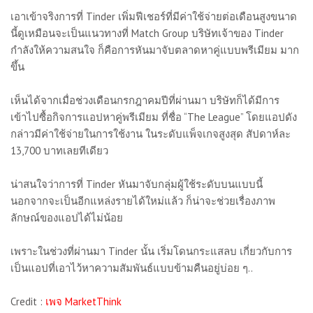
เอาเข้าจริงการที่ Tinder เพิ่มฟีเชอร์ที่มีค่าใช้จ่ายต่อเดือนสูงขนาด
นี้ดูเหมือนจะเป็นแนวทางที่ Match Group บริษัทเจ้าของ Tinder
กำลังให้ความสนใจ ก็คือการหันมาจับตลาดหาคู่แบบพรีเมียม มาก
ขึ้น
เห็นได้จากเมื่อช่วงเดือนกรกฎาคมปีที่ผ่านมา บริษัทก็ได้มีการ
เข้าไปซื้อกิจการแอปหาคู่พรีเมียม ที่ชื่อ “The League” โดยแอปดัง
กล่าวมีค่าใช้จ่ายในการใช้งาน ในระดับแพ็จเกจสูงสุด สัปดาห์ละ
13,700 บาทเลยทีเดียว
น่าสนใจว่าการที่ Tinder หันมาจับกลุ่มผู้ใช้ระดับบนแบบนี้
นอกจากจะเป็นอีกแหล่งรายได้ใหม่แล้ว ก็น่าจะช่วยเรื่องภาพ
ลักษณ์ของแอปได้ไม่น้อย
เพราะในช่วงที่ผ่านมา Tinder นั้น เริ่มโดนกระแสลบ เกี่ยวกับการ
เป็นแอปที่เอาไว้หาความสัมพันธ์แบบข้ามคืนอยู่บ่อย ๆ..
Credit :
เพจ MarketThink