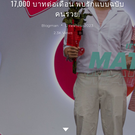
17,000 บาทต่อเดือน พบรักแบบฉบับ
คนรวย!
Blogman
12 เมษายน, 2023
2.3K Views
0