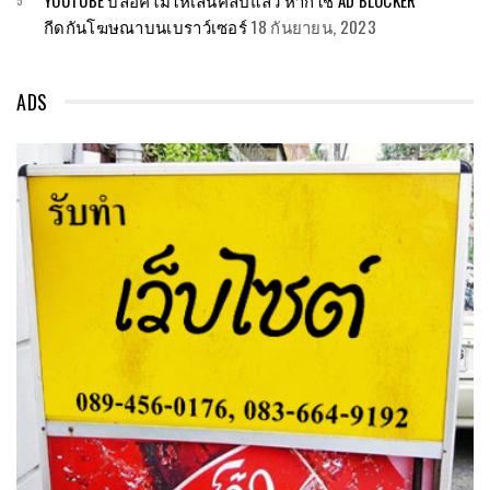
YOUTUBE บล็อคไม่ให้เล่นคลิปแล้ว หากใช้ AD BLOCKER
กีดกันโฆษณาบนเบราว์เซอร์
18 กันยายน, 2023
ADS