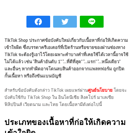
TikTok Shop ประกาศข้อบังคับใหม่เกี่ยวกับเนื้อหาที่ก่อให้เกิดความ
เข้าใจผิด ซึ่งบรรดาครีเอเตอร์ที่เปิดร้านหรือขายของผ่านช่องทาง
TikTok จะต้องรู้เอาไว้โดยเฉพาะคำบางคำที่เคยใช้ได้เวลานี้อาจใช้
ไม่ได้แล้ว เช่น “สินค้าอันดับ 1” “…ที่ดีที่สุด” “…แรก” “…หนึ่งเดียว”
และอื่นๆ หากทำผิดอาจโดนลบสินค้าออกจากแพลทฟอร์ม ถูกปิด
กั้นเนื้อหา หรือถึงขันแบนบัญชี
สำหรับข้อบังคับดังกล่าว TikTok เผยแพร่ผ่าน
ศูนย์นโยบาย
โดยจะ
บังคับใช้กับ TikTok Shop ใน อินโดนีเซีย สิงคโปร์ มาเลเซีย
ฟิลิปปินส์ เวียดนาม และไทย โดยเนื้อหามีดังต่อไปนี้
ประเภทของเนื้อหาที่ก่อให้เกิดความ
เข้าใจผิด