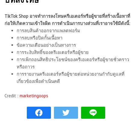
TikTok Shop อาจทำการลงโทษครีเอเตอร์หรือผู้ขายที่สร้างเนื้อหาที่
ก่อให้เกิดความเข้าใจผิด การดำเนินการบางส่วนที่เราอาจใช้มีดังนี้:
การลบสินค้าออกจากแพลตฟอร์ม
การลบหรือปิดกั้นเนื้อหา
ข้อความเตือนอย่างเป็นทางการ
การระงับสิทธิ์ของครีเอเตอร์หรือผู้ขาย
การเพิกถอนสิทธิประโยชน์ของครีเอเตอร์หรือผู้ขายชั่วคราว
หรือถาวร
การรายงานครีเอเตอร์หรือผู้ขายต่อหน่วยงานกำกับดูแลที่
เกี่ยวข้องเพื่อดำเนินคดี
Credit :
marketingoops