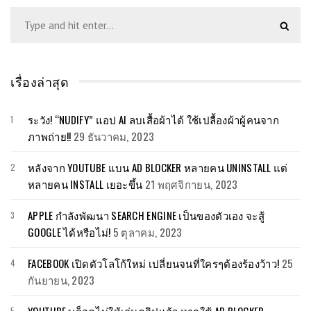
เรื่องล่าสุด
ระวัง! “NUDIFY” แอป AI ลบเสื้อผ้าได้ ใช้เปลื้องผ้าผู้คนจาก
ภาพถ่าย!!
29 ธันวาคม, 2023
หลังจาก YOUTUBE แบน AD BLOCKER หลายคน UNINSTALL แต่
หลายคน INSTALL เยอะขึ้น
21 พฤศจิกายน, 2023
APPLE กำลังพัฒนา SEARCH ENGINE เป็นของตัวเอง จะสู้
GOOGLE ได้หรือไม่!
5 ตุลาคม, 2023
FACEBOOK เปิดตัวโลโก้ใหม่ เปลี่ยนจนที่ใครๆต้องร้องว้าว!
25
กันยายน, 2023