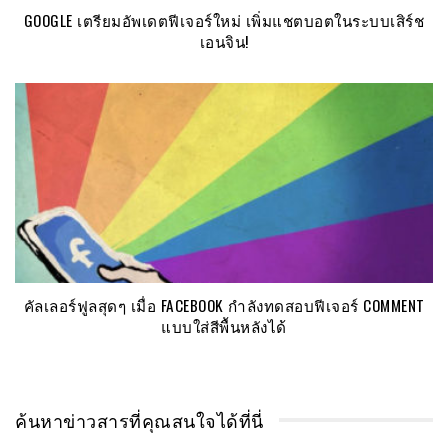
GOOGLE เตรียมอัพเดตฟีเจอร์ใหม่ เพิ่มแชตบอตในระบบเสิร์ช
เอนจิน!
คัลเลอร์ฟูลสุดๆ เมื่อ FACEBOOK กำลังทดสอบฟีเจอร์ COMMENT
แบบใส่สีพื้นหลังได้
ค้นหาข่าวสารที่คุณสนใจได้ที่นี่