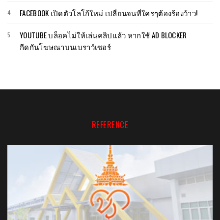
FACEBOOK เปิดตัวโลโก้ใหม่ เปลี่ยนจนที่ใครๆต้องร้องว้าว!
YOUTUBE บล็อคไม่ให้เล่นคลิปแล้ว หากใช้ AD BLOCKER
กีดกันโฆษณาบนเบราว์เซอร์
REFERENCE