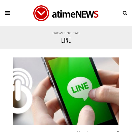
BROWSING TAG
LINE