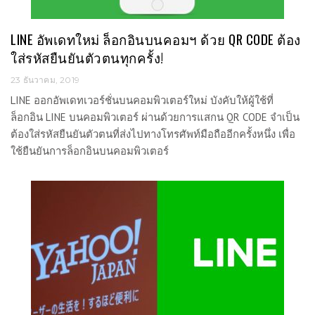
LINE อัพเดทใหม่ ล็อกอินบนคอมฯ ด้วย QR CODE ต้อง
ใส่รหัสยืนยันตัวตนทุกครั้ง!
23 ธันวาคม, 2019
LINE ออกอัพเดทเวอร์ชั่นบนคอมพิวเตอร์ใหม่ บังคับให้ผู้ใช้ที่
ล็อกอิน LINE บนคอมพิวเตอร์ ผ่านด้วยการแสกน QR CODE จำเป็น
ต้องใส่รหัสยืนยันตัวตนที่ส่งไปทางโทรศัพท์มือถืออีกครั้งหนึ่ง เพื่อ
ใช้ยืนยันการล็อกอินบนคอมพิวเตอร์