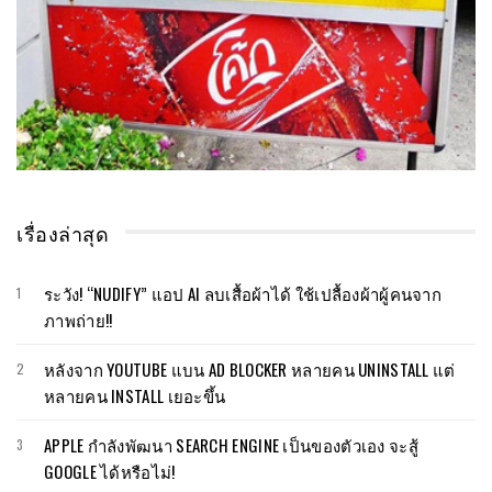
เรื่องล่าสุด
ระวัง! “NUDIFY” แอป AI ลบเสื้อผ้าได้ ใช้เปลื้องผ้าผู้คนจาก
ภาพถ่าย!!
หลังจาก YOUTUBE แบน AD BLOCKER หลายคน UNINSTALL แต่
หลายคน INSTALL เยอะขึ้น
APPLE กำลังพัฒนา SEARCH ENGINE เป็นของตัวเอง จะสู้
GOOGLE ได้หรือไม่!