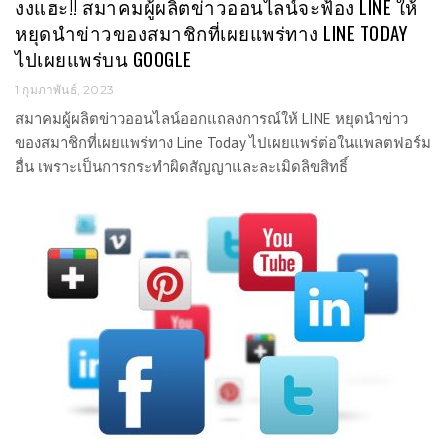
งงแฮะ!! สมาคมผู้ผลิตข่าวออนไลน์จะฟ้อง LINE ให้
หยุดนำข่าวของสมาชิกที่เผยแพร่ทาง LINE TODAY
ไปเผยแพร่บน GOOGLE
1 กุมภาพันธ์, 2023
สมาคมผู้ผลิตข่าวออนไลน์ออกแถลงการณ์ให้ LINE หยุดนำข่าว
ของสมาชิกที่เผยแพร่ทาง Line Today ไปเผยแพร่ต่อในแพลตฟอร์ม
อื่น เพราะเป็นการกระทำผิดสัญญาและละเมิดลิขสิทธิ์