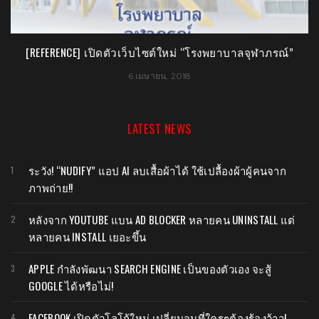
[REFERENCE] เปิดตัวเว็บไซต์ใหม่ “โรงพยาบาลจุฬาภรณ์”
6 เมษายน, 2018
LATEST NEWS
ระวัง! “NUDIFY” แอป AI ลบเสื้อผ้าได้ ใช้เปลื้องผ้าผู้คนจาก
ภาพถ่าย!!
หลังจาก YOUTUBE แบน AD BLOCKER หลายคน UNINSTALL แต่
หลายคน INSTALL เยอะขึ้น
APPLE กำลังพัฒนา SEARCH ENGINE เป็นของตัวเอง จะสู้
GOOGLE ได้หรือไม่!
FACEBOOK เปิดตัวโลโก้ใหม่ เปลี่ยนจนที่ใครๆต้องร้องว้าว!