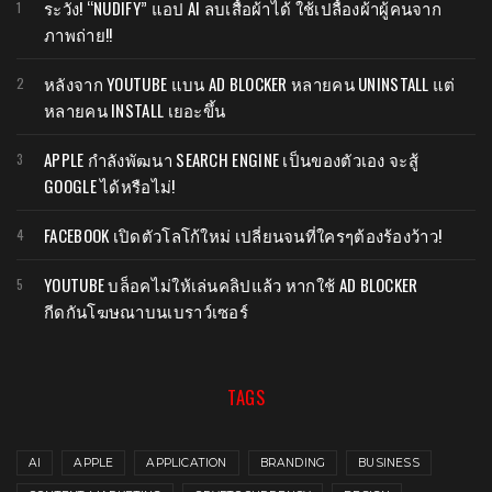
ระวัง! “NUDIFY” แอป AI ลบเสื้อผ้าได้ ใช้เปลื้องผ้าผู้คนจาก
ภาพถ่าย!!
หลังจาก YOUTUBE แบน AD BLOCKER หลายคน UNINSTALL แต่
หลายคน INSTALL เยอะขึ้น
APPLE กำลังพัฒนา SEARCH ENGINE เป็นของตัวเอง จะสู้
GOOGLE ได้หรือไม่!
FACEBOOK เปิดตัวโลโก้ใหม่ เปลี่ยนจนที่ใครๆต้องร้องว้าว!
YOUTUBE บล็อคไม่ให้เล่นคลิปแล้ว หากใช้ AD BLOCKER
กีดกันโฆษณาบนเบราว์เซอร์
TAGS
AI
APPLE
APPLICATION
BRANDING
BUSINESS