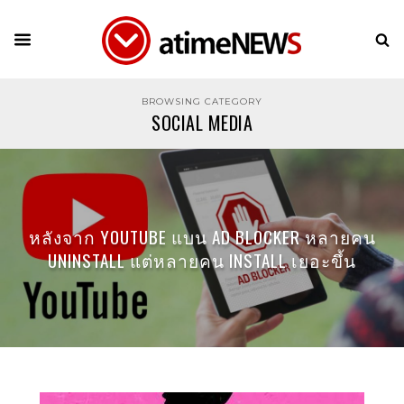
BROWSING CATEGORY
SOCIAL MEDIA
หลังจาก YOUTUBE แบน AD BLOCKER หลายคน
UNINSTALL แต่หลายคน INSTALL เยอะขึ้น