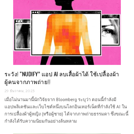
ระวัง! “NUDIFY” แอป AI ลบเสื้อผ้าได้ ใช้เปลื้องผ้า
ผู้คนจากภาพถ่าย!!
29 ธันวาคม, 2023
เมื่อไม่นานมานี้นักวิจัยจาก Bloomberg ระบุว่า ตอนนี้กำลังมี
แอปพลิเคชันและเว็บไซต์หนึ่งบนโลกอินเทอร์เน็ตที่กำลังใช้ AI ใน
การเปลื้องผ้าผู้หญิง (หรือผู้ชาย) ได้จากภาพถ่ายธรรมดา ซึ่งขณะนี้
กำลังได้รับความนิยมกันอย่างล้นหลาม