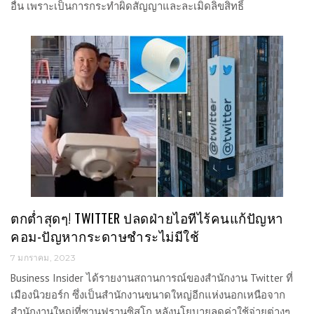
อื่น เพราะเป็นการกระทำผิดสัญญาและละเมิดลิขสิทธิ์
ตกต่ำสุดๆ! TWITTER ปลดฝ่ายไอทีไร้คนแก้ปัญหา
คอม-ปัญหากระดาษชำระไม่มีใช้
7 มกราคม, 2023
Business Insider ได้รายงานสถานการณ์ของสำนักงาน Twitter ที่
เมืองนิวยอร์ก ซึ่งเป็นสำนักงานขนาดใหญ่อีกแห่งนอกเหนือจาก
สำนักงานใหญ่ที่ซานฟรานซิสโก หลังนโยบายลดค่าใช้จ่ายต่างๆ