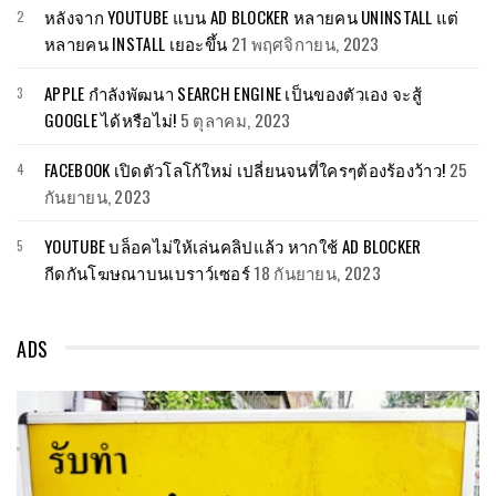
หลังจาก YOUTUBE แบน AD BLOCKER หลายคน UNINSTALL แต่
หลายคน INSTALL เยอะขึ้น
21 พฤศจิกายน, 2023
APPLE กำลังพัฒนา SEARCH ENGINE เป็นของตัวเอง จะสู้
GOOGLE ได้หรือไม่!
5 ตุลาคม, 2023
FACEBOOK เปิดตัวโลโก้ใหม่ เปลี่ยนจนที่ใครๆต้องร้องว้าว!
25
กันยายน, 2023
YOUTUBE บล็อคไม่ให้เล่นคลิปแล้ว หากใช้ AD BLOCKER
กีดกันโฆษณาบนเบราว์เซอร์
18 กันยายน, 2023
ADS