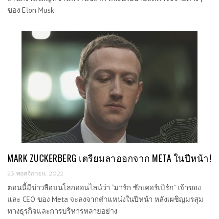
ของ Elon Musk
MARK ZUCKERBERG เตรียมลาออกจาก META ในปีหน้า!
23 พฤศจิกายน, 2022
ตอนนี้มีข่าวลือบนโลกออนไลน์ว่า “มาร์ก ซักเคอร์เบิร์ก” เจ้าของ
และ CEO ของ Meta จะลงจากตำแหน่งในปีหน้า หลังเผชิญมรสุม
ทางธุรกิจและการบริหารหลายอย่าง