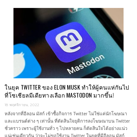
ในยุค TWITTER ของ ELON MUSK ทำให้ผู้คนแห่กันไป
ที่โซเชียลมีเดียทางเลือก MASTODON มากขึ้น!
18 พฤศจิกายน, 2022
หลังจากที่อีลอน มัสก์ เข้าซื้อกิจการ Twitter ไม่ใช่แค่นักโฆษณา
และแบรนด์ต่าง ๆ เท่านั้น ที่ตัดสินใจยุติการลงโฆษณาบน Twitter
ชั่วคราว เพราะผู้ใช้งานทั่ว ๆ ไปหลายคน ก็ตัดสินใจได้อย่างแน่ว
แน่เช่นเดียวกัน ว่าจะไม่ขอใช้งาน Twitter ในยุคที่มีอีลอน มัสก์