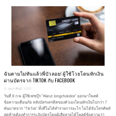
ฉันตามไม่ทันแล้วพี่บัวลอย! ผู้ใช้โวยโดนหักเงิน
ผ่านบัตรจาก TIKTOK กับ FACEBOOK
12 กุมภาพันธ์, 2023
วันที่ 8 ก.พ. ผู้ใช้เฟซบุ๊ก "Warut Jongchokdee" ออกมาโพสต์
ข้อความเตือนภัย หลังบัตรเครดิตของตัวเองโดนหักเงินไปกว่า 7
พันบาทจาก "TikTok" ทั้งที่ไม่ได้ทำรายการอะไร ไม่ได้จับโทรศัพท์
สุดท้ายต้องทำการระงับบัตรโดยผู้เสียหายได้โพสต์ข้อความว่า