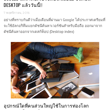
DESKTOP แล้ววันนี้!!
7 พฤศจิกายน, 2016
อย่างที่ทราบกันดีว่าเมื่อเดือนที่ผ่านมา Google ได้ประกาศเตรียมที่
จะใช้อัลกอริทึมแยกดัชนีค้นหาเวอร์ชันสำหรับมือถือ ออกมาจาก
ดัชนีค้นหาออกจากเดสก์ท็อป (Desktop index)
อุปกรณ์ใดที่คนส่วนใหญ่ใช้ในการท่องโลก