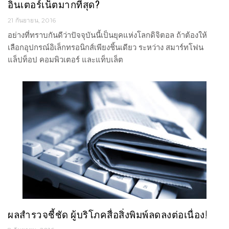
อินเตอร์เน็ตมากที่สุด?
21 กันยายน, 2016
อย่างที่ทราบกันดีว่าปัจจุบันนี้เป็นยุคแห่งโลกดิจิตอล ถ้าต้องให้
เลือกอุปกรณ์อิเล็กทรอนิกส์เพียงชิ้นเดียว ระหว่าง สมาร์ทโฟน
แล็ปท็อป คอมพิวเตอร์ และแท็บเล็ต
ผลสำรวจชี้ชัด ผู้บริโภคสื่อสิ่งพิมพ์ลดลงต่อเนื่อง!