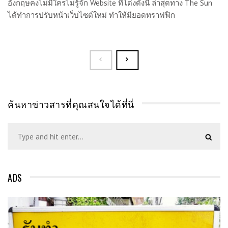
อังกฤษคงไม่มีใครไม่รู้จัก Website ที่โด่งดังนี้ ล่าสุดทาง The Sun
ได้ทำการปรับหน้าเว็บไซต์ใหม่ ทำให้มียอดทราฟฟิก
ค้นหาข่าวสารที่คุณสนใจได้ที่นี่
ADS