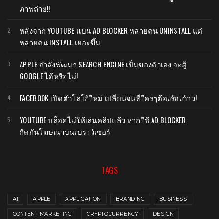
ภาพถ่าย!!
หลังจาก YOUTUBE แบน AD BLOCKER หลายคน UNINSTALL แต่
หลายคน INSTALL เยอะขึ้น
APPLE กำลังพัฒนา SEARCH ENGINE เป็นของตัวเอง จะสู้
GOOGLE ได้หรือไม่!
FACEBOOK เปิดตัวโลโก้ใหม่ เปลี่ยนจนที่ใครๆต้องร้องว้าว!
YOUTUBE บล็อคไม่ให้เล่นคลิปแล้ว หากใช้ AD BLOCKER
กีดกันโฆษณาบนเบราว์เซอร์
TAGS
AI
APPLE
APPLICATION
BRANDING
BUSINESS
CONTENT MARKETING
CRYPTOCURRENCY
DESIGN