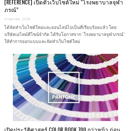
[REFERENCE] เปิดตัวเว็บไซต์ใหม่ “โรงพยาบาลจุฬา
ภรณ์”
6 เมษายน, 2018
ได้จัดทำเว็บไซต์ใหม่และออนไลน์ไปเป็นที่เรียบร้อยแล้ว โดย
บริษัทเอไทม์ดีไซน์จำกัด ได้รับโอกาสจาก “โรงพยาบาลจุฬาภรณ์”
ให้ทำการออกแบบและจัดทำเว็บไซต์ใหม่
เปิดประวัติศาสตร์ COLOR BOOK 700 กว่าหน้า ก่อน