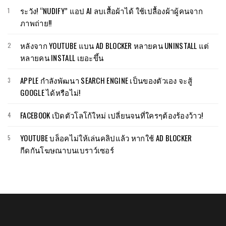
ระวัง! “NUDIFY” แอป AI ลบเสื้อผ้าได้ ใช้เปลื้องผ้าผู้คนจาก
ภาพถ่าย!!
หลังจาก YOUTUBE แบน AD BLOCKER หลายคน UNINSTALL แต่
หลายคน INSTALL เยอะขึ้น
APPLE กำลังพัฒนา SEARCH ENGINE เป็นของตัวเอง จะสู้
GOOGLE ได้หรือไม่!
FACEBOOK เปิดตัวโลโก้ใหม่ เปลี่ยนจนที่ใครๆต้องร้องว้าว!
YOUTUBE บล็อคไม่ให้เล่นคลิปแล้ว หากใช้ AD BLOCKER
กีดกันโฆษณาบนเบราว์เซอร์