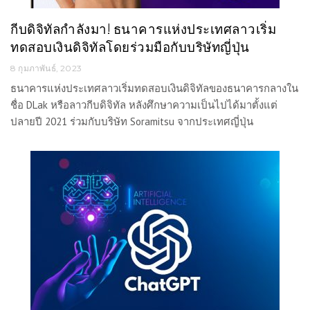
กีบดิจิทัลกำลังมา! ธนาคารแห่งประเทศลาวเริ่ม
ทดสอบเงินดิจิทัลโดยร่วมมือกับบริษัทญี่ปุ่น
8 กุมภาพันธ์, 2023
ธนาคารแห่งประเทศลาวเริ่มทดสอบเงินดิจิทัลของธนาคารกลางใน
ชื่อ DLak หรือลาวกีบดิจิทัล หลังศึกษาความเป็นไปได้มาตั้งแต่
ปลายปี 2021 ร่วมกับบริษัท Soramitsu จากประเทศญี่ปุ่น