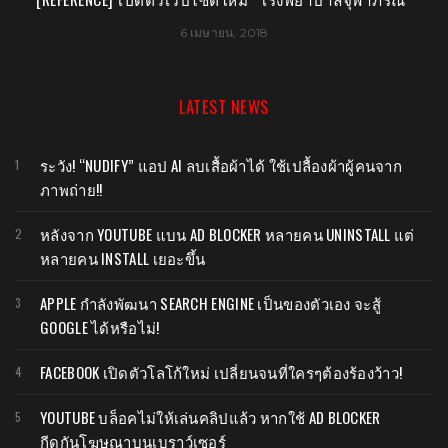
14 มิถุนายน, 2016
LATEST NEWS
ระวัง! “NUDIFY” แอป AI ลบเสื้อผ้าได้ ใช้เปลื้องผ้าผู้คนจาก
ภาพถ่าย!!
หลังจาก YOUTUBE แบน AD BLOCKER หลายคน UNINSTALL แต่
หลายคน INSTALL เยอะขึ้น
APPLE กำลังพัฒนา SEARCH ENGINE เป็นของตัวเอง จะสู้
GOOGLE ได้หรือไม่!
FACEBOOK เปิดตัวโลโก้ใหม่ เปลี่ยนจนที่ใครๆต้องร้องว้าว!
YOUTUBE บล็อคไม่ให้เล่นคลิปแล้ว หากใช้ AD BLOCKER
กีดกันโฆษณาบนเบราว์เซอร์