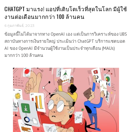
CHATGPT มาแรง! แอปที่เติบโตเร็วที่สุดในโลก มีผู้ใช้
งานต่อเดือนมากกว่า 100 ล้านคน
6 กุมภาพันธ์, 2023
ข้อมูลนี้ไม่ได้มาจากทาง OpenAI เอง แต่เป็นการวิเคราะห์ของ UBS
สถาบันทางการเงินรายใหญ่ ประเมินว่า ChatGPT บริการแชตบอต
AI ของ OpenAI มีจำนวนผู้ใช้งานเป็นประจำทุกเดือน (MAUs)
มากกว่า 100 ล้านคน