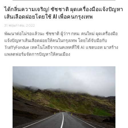
ได้กลิ่นความเจริญ! ชัชชาติ ผุดเครื่องมือแจ้งปัญหา
เส้นเลือดฝอยโดยใช้ AI เพื่อคนกรุงเทพ
31 พฤษภาคม, 2022
พัฒนาต่อไม่รอแล้วนะ ชัชชาติ ผู้ว่าฯ กทม. คนใหม่ ผุดเครื่องมือ
แจ้งปัญหาเส้นเลือดฝอยให้คนในกรุงเทพ โดยได้จับมือกับ
TraffyFondue เทคโนโลยีจากเนคเทคที่ใช้ AI แชตบอท มาสร้าง
แพลตฟอร์มจัดการปัญหาให้คนเมือง