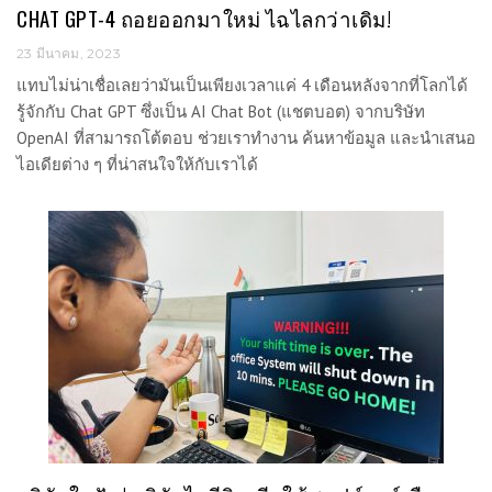
CHAT GPT-4 ถอยออกมาใหม่ ไฉไลกว่าเดิม!
23 มีนาคม, 2023
แทบไม่น่าเชื่อเลยว่ามันเป็นเพียงเวลาแค่ 4 เดือนหลังจากที่โลกได้
รู้จักกับ Chat GPT ซึ่งเป็น AI Chat Bot (แชตบอต) จากบริษัท
OpenAI ที่สามารถโต้ตอบ ช่วยเราทำงาน ค้นหาข้อมูล และนำเสนอ
ไอเดียต่าง ๆ ที่น่าสนใจให้กับเราได้