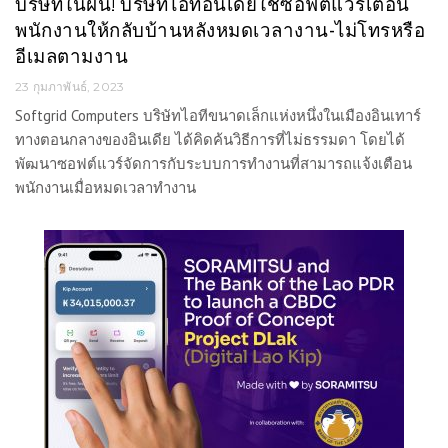
บริษัทในฝัน! บริษัทไอทีอินเดียใช้ซอฟต์แวร์เตือน
พนักงานให้กลับบ้านหลังหมดเวลางาน-ไม่โทรหรือ
อีเมลตามงาน
23 กุมภาพันธ์, 2023
Softgrid Computers บริษัทไอทีขนาดเล็กแห่งหนึ่งในเมืองอินเทาร์
ทางตอนกลางของอินเดีย ได้คิดค้นวิธีการที่ไม่ธรรมดา โดยได้
พัฒนาซอฟต์แวร์จัดการกับระบบการทำงานที่สามารถแจ้งเตือน
พนักงานเมื่อหมดเวลาทำงาน