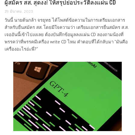
ผู้สมัคร สส. สุดงง! ให้สรุปย่อประวัติลงแผ่น CD
29 มีนาคม, 2023
วันนี้ นายต้นกล้า จรยุทธ ได้โพสต์ข้อความในการเตรียมเอกสาร
สำหรับยื่นสมัคร สส. โดยมีใจความว่า เตรียมเอกสารยื่นสมัคร ส.ส.
เจออันนี้เข้าไปงงเลย ต้องบันทึกข้อมูลลงแผ่น CD ลองถามน้องที่
พรรคว่าที่พรรคมีเครื่อง write CD ไหม คำตอบที่ได้กลับมา "มันคือ
เครื่องอะไรอ่ะพี่?"