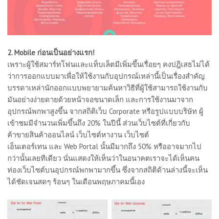
2. Mobile ก่อนเป็นอย่างแรก!
เพราะผู้ใช้สมาร์ทโฟนและแท็บเล็ตมีเพิ่มขึ้นเรื่อยๆ คงปฎิเสธไม่ได้
ว่าการออกแบบมาเพื่อให้ใช้งานกับอุปกรณ์เหล่านี้เป็นเรื่องสำคัญ
บรรดาเหล่านักออกแบบพยายามค้นหาวิธีที่ผู้ใช้สามารถใช้งานกับ
มันอย่างง่ายดายด้วยหน้าจอขนาดเล็ก และการใช้งานมาจาก
อุปกรณ์พกพาสูงขึ้น จากสถิติเว็บ Corporate หรือรูปแบบบริษัท ผู้
เข้าชมมีจำนวนเพิ่มขึ้นถึง 20% ในปีนี้ ส่วนเว็บไซต์ที่เกี่ยวกับ
ค้าขายสินค้าออนไลน์ เว็บไซต์หางาน เว็บไซต์
เอ็นเตอร์เทน และ Web Portal นั้นมีมากถึง 50% หรืออาจมากไป
กว่านั้นเลยทีเดียว นั่นแสดงให้เห็นว่าในอนาคตเราจะได้เห็นคน
ท่องเว็บไซต์บนอุปกรณ์พกพามากขึ้น ซึ่งจากสถิติด้านล่างนี้จะเห็น
ได้ชัดเจนสดๆ ร้อนๆ ในเดือนพฤษภาคมนี้เอง