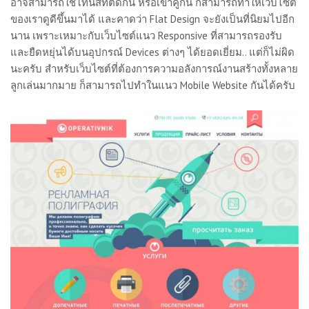
อาจสามารถใช้โทนสีที่ตัดกัน หรือเข้าคู่กัน ก็สามารถทำให้เว็บไซต์
ของเราดูดีขึ้นมาได้ และคาดว่า Flat Design จะยังเป็นที่นิยมไปอีก
นาน เพราะเหมาะกับเว็บไซต์แนว Responsive ที่สามารถรองรับ
และยืดหยุ่นได้บนอุปกรณ์ Devices ต่างๆ ได้ยอดเยี่ยม.. แต่ก็ไม่ผิด
นะครับ สำหรับเว็บไซต์ที่ต้องการความอลังการณ์งานสร้างทั้งหลาย
ลูกเล่นมากมาย ก็สามารถไปทำในแนว Mobile Website กันได้ครับ