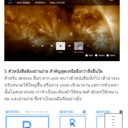
5. ตัวหนังสือต้องอ่านง่าย สำคัญสุดเหนือยิ่งกว่าสิ่งอื่นใด
สำหรับ devices อื่นๆ หาก user พบว่าตัวหนังสือเล็กไป เค้าอาจจะ
ปรับขนาดให้ใหญ่ขึ้น หรืออาจ zoom เข้ามาอ่าน แต่การทำเหล่า
นั้นไม่สะดวกเลย เราจำเป็นจะต้องทำให้ขนาดตัวอักษรให้เหมาะ
สม และอ่านง่าย ซึ่งจำเป็นบนมือถืออย่างยิ่่ง