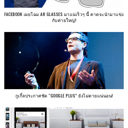
FACEBOOK เผยโฉม AR GLASSES มาแน่เร็วๆ นี้ คาดจะนำมาแข่ง
กับค่ายใหญ่!
กูเกิ้ลประกาศชัด “GOOGLE PLUS” ยังไม่ตายแน่นอน!