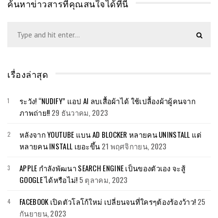
ค้นหาข่าวสารที่คุณสนใจได้ที่นี่
เรื่องล่าสุด
ระวัง! “NUDIFY” แอป AI ลบเสื้อผ้าได้ ใช้เปลื้องผ้าผู้คนจาก
ภาพถ่าย!!
29 ธันวาคม, 2023
หลังจาก YOUTUBE แบน AD BLOCKER หลายคน UNINSTALL แต่
หลายคน INSTALL เยอะขึ้น
21 พฤศจิกายน, 2023
APPLE กำลังพัฒนา SEARCH ENGINE เป็นของตัวเอง จะสู้
GOOGLE ได้หรือไม่!
5 ตุลาคม, 2023
FACEBOOK เปิดตัวโลโก้ใหม่ เปลี่ยนจนที่ใครๆต้องร้องว้าว!
25
กันยายน, 2023