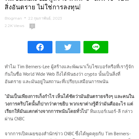
สิ่งอันตราย ไม่ใช่การลงทุน!
Blogman
22 กุมภาพันธ์, 2023
2.2K Views
0
ทำไม Tim Berners-Lee ผู้สร้างและพัฒนาเว็บไซเบอร์หรือที่เรารู้จัก
กันในชื่อ World Wide Web ถึงได้ฟันธงว่า crypto นั้นเป็นสิ่งที่
อันตราย และมันอยู่ในสถานะที่เปรียบเสมือนการพนัน
“มันเป็นเพียงการเก็งกำไร เห็นได้ชัดว่ามันอันตรายจริงๆ และคนใน
วงการคริปโตนั้นก็ปากว่าตาขยิบ พวกเขาต่างรู้ดีว่ามันคืออะไร แต่
เรียกให้มันแตกต่างจากการพนันโดยทั่วไป”
ทิมเบอร์เนอร์-ลี กล่าว
ผ่าน CNBC
จากการเปิดเผยของสำนักข่าว CNBC ซึ่งได้พูดคุยกับ Tim Berners-