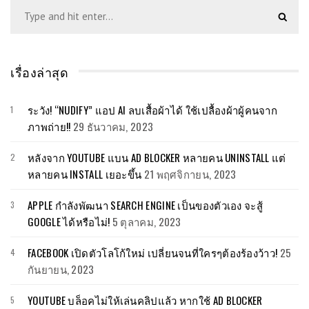
เรื่องล่าสุด
ระวัง! “NUDIFY” แอป AI ลบเสื้อผ้าได้ ใช้เปลื้องผ้าผู้คนจาก
ภาพถ่าย!!
29 ธันวาคม, 2023
หลังจาก YOUTUBE แบน AD BLOCKER หลายคน UNINSTALL แต่
หลายคน INSTALL เยอะขึ้น
21 พฤศจิกายน, 2023
APPLE กำลังพัฒนา SEARCH ENGINE เป็นของตัวเอง จะสู้
GOOGLE ได้หรือไม่!
5 ตุลาคม, 2023
FACEBOOK เปิดตัวโลโก้ใหม่ เปลี่ยนจนที่ใครๆต้องร้องว้าว!
25
กันยายน, 2023
YOUTUBE บล็อคไม่ให้เล่นคลิปแล้ว หากใช้ AD BLOCKER