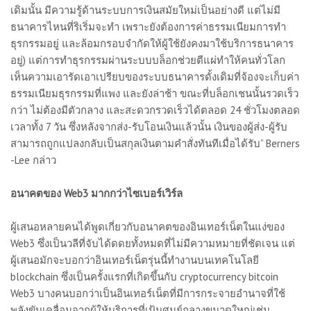
เดิมนั้น มีความรู้ด้านระบบการเงินสมัยใหม่เป็นอย่างดี แต่ไม่มี
ธนาคารไหนที่ริเริ่มจะทำ เพราะยังต้องการค่าธรรมเนียมการทำ
ธุรกรรมอยู่ และล้อมกรอบจำกัดให้ผู้ใช้ยังคงมาใช้บริการธนาคาร
อยู่) แต่การทำธุรกรรมผ่านระบบบล็อกช่วยตีแผ่ทำให้คนทั่วโลก
เห็นความเอารัดเอาเปรียบของระบบธนาคารดั้งเดิมที่จ้องจะเก็บค่า
ธรรมเนียมธุรกรรมที่แพง และยังล่าช้า ขณะที่บล็อกเชนนั้นรวดเร็ว
กว่า ไม่ต้องมีตัวกลาง และสะดวกรวดเร็วได้ตลอด 24 ชั่วโมงตลอด
เวลาทั้ง 7 วัน ซึ่งหลังจากส่ง-รับโอนเงินแล้วนั้น เงินของผู้ส่ง-ผู้รับ
สามารถถูกแปลงกลับเป็นสกุลเงินตามคำสั่งทันทีเมื่อได้รับ” Berners
-Lee กล่าว
อนาคตของ Web3 มากกว่าไซเบอร์เวิร์ล
ผู้เสนอหลายคนได้พูดเกี่ยวกับอนาคตของอินเทอร์เน็ตในแง่ของ
Web3 ซึ่งเป็นวลีที่จับได้ดดยทั้งหมดที่ไม่มีความหมายที่ชัดเจน แต่
ผู้เสนอมักจะบอกว่าอินเทอร์เน็ตรุ่นนี้ทำงานบนเทคโนโลยี
blockchain ซึ่งเป็นครั้งแรกที่เกิดขึ้นกับ cryptocurrency bitcoin
Web3 บางคนบอกว่าเป็นอินเทอร์เน็ตที่มีการกระจายอำนาจที่ใช้
พลังขับเคลื่อนจากผู้ให้บริการที่เป้นศูนย์กลางขนาดใหญ่เช่น