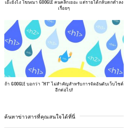
เอ๊ะยังไง โฆษณา GOOGLE คนคลิกเยอะ แต่รายได้กลับตกต่ำลง
เรื่อยๆ
ถ้า GOOGLE บอกว่า “H1” ไม่สำคัญสำหรับการจัดอันดับเว็บไซต์
อีกต่อไป!
ค้นหาข่าวสารที่คุณสนใจได้ที่นี่