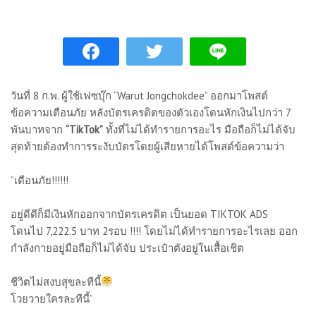
วันที่ 8 ก.พ. ผู้ใช้เฟซบุ๊ก “Warut Jongchokdee” ออกมาโพสต์
ข้อความเตือนภัย หลังบัตรเครดิตของตัวเองโดนหักเงินไปกว่า 7
พันบาทจาก
“TikTok”
ทั้งที่ไม่ได้ทำรายการอะไร มือถือก็ไม่ได้จับ
สุดท้ายต้องทำการระงับบัตรโดยผู้เสียหายได้โพสต์ข้อความว่า
“เตือนภัย!!!!!!
อยู่ดีดีก็มีเงินหักออกจากบัตรเครดิต เป็นยอด TIKTOK ADS
โดนไป 7,222.5 บาท 2รอบ !!!! โดยไม่ได้ทำรายการอะไรเลย ออก
กำลังกายอยู่มือถือก็ไม่ได้จับ ประเป๋าตังอยู่ในเสื้อเชิต
ชีวิตไม่สงบสุขละทีนี้
โวยวายใครละทีนี้”