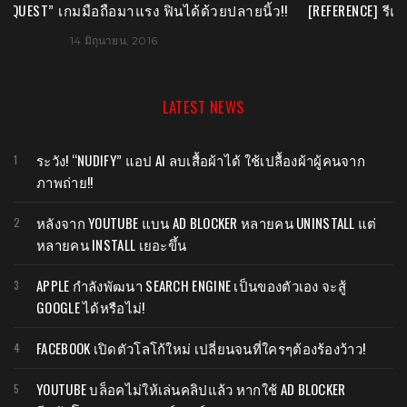
[REFERENCE] รีแบรนด์ใหม่ “มหาวิทยาลัยเทคโนโลยีมหานคร”
6 มิถุนายน, 2015
LATEST NEWS
ระวัง! “NUDIFY” แอป AI ลบเสื้อผ้าได้ ใช้เปลื้องผ้าผู้คนจาก
ภาพถ่าย!!
หลังจาก YOUTUBE แบน AD BLOCKER หลายคน UNINSTALL แต่
หลายคน INSTALL เยอะขึ้น
APPLE กำลังพัฒนา SEARCH ENGINE เป็นของตัวเอง จะสู้
GOOGLE ได้หรือไม่!
FACEBOOK เปิดตัวโลโก้ใหม่ เปลี่ยนจนที่ใครๆต้องร้องว้าว!
YOUTUBE บล็อคไม่ให้เล่นคลิปแล้ว หากใช้ AD BLOCKER