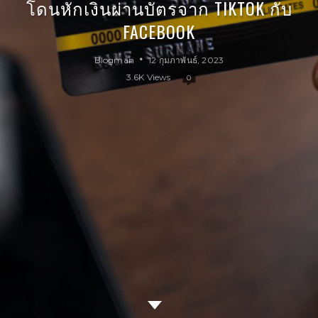
โดนหักเงินผ่านบัตรจาก TIKTOK กับ
FACEBOOK
Blogman
12 กุมภาพันธ์, 2023
3.6K Views
0