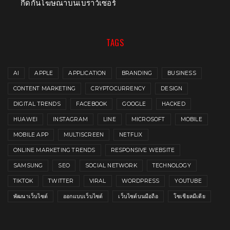
กีดกันโฆษณาบนเบราว์เซอร์
TAGS
AI
APPLE
APPLICATION
BRANDING
BUSINESS
CONTENT MARKETING
CRYPTOCURRENCY
DESIGN
DIGITAL TRENDS
FACEBOOK
GOOGLE
HACKED
HUAWEI
INSTAGRAM
LINE
MICROSOFT
MOBILE
MOBILE APP
MULTISCREEN
NETFLIX
ONLINE MARKETING TRENDS
RESPONSIVE WEBSITE
SAMSUNG
SEO
SOCIAL NETWORK
TECHNOLOGY
TIKTOK
TWITTER
VIRAL
WORDPRESS
YOUTUBE
พัฒนาเว็บไซต์
ออกแบบเว็บไซต์
เว็บไซต์บนมือถือ
โซเชียลมีเดีย