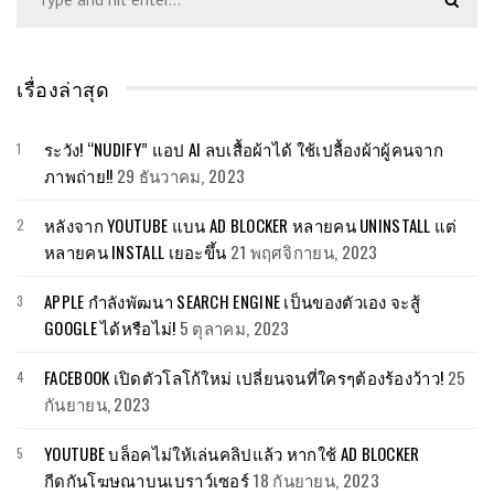
เรื่องล่าสุด
ระวัง! “NUDIFY” แอป AI ลบเสื้อผ้าได้ ใช้เปลื้องผ้าผู้คนจาก
ภาพถ่าย!!
29 ธันวาคม, 2023
หลังจาก YOUTUBE แบน AD BLOCKER หลายคน UNINSTALL แต่
หลายคน INSTALL เยอะขึ้น
21 พฤศจิกายน, 2023
APPLE กำลังพัฒนา SEARCH ENGINE เป็นของตัวเอง จะสู้
GOOGLE ได้หรือไม่!
5 ตุลาคม, 2023
FACEBOOK เปิดตัวโลโก้ใหม่ เปลี่ยนจนที่ใครๆต้องร้องว้าว!
25
กันยายน, 2023
YOUTUBE บล็อคไม่ให้เล่นคลิปแล้ว หากใช้ AD BLOCKER
กีดกันโฆษณาบนเบราว์เซอร์
18 กันยายน, 2023