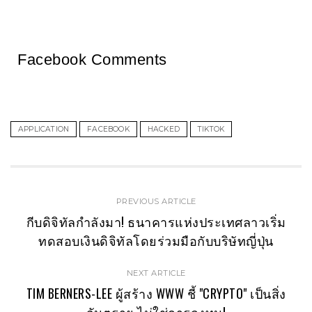
Facebook Comments
APPLICATION
FACEBOOK
HACKED
TIKTOK
PREVIOUS ARTICLE
กีบดิจิทัลกำลังมา! ธนาคารแห่งประเทศลาวเริ่ม
ทดสอบเงินดิจิทัลโดยร่วมมือกับบริษัทญี่ปุ่น
NEXT ARTICLE
TIM BERNERS-LEE ผู้สร้าง WWW ชี้ "CRYPTO" เป็นสิ่ง
อันตราย ไม่ใช่การลงทุน!