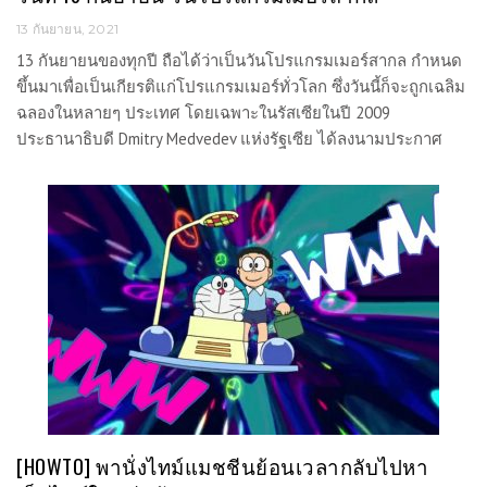
13 กันยายน, 2021
13 กันยายนของทุกปี ถือได้ว่าเป็นวันโปรแกรมเมอร์สากล กำหนด
ขึ้นมาเพื่อเป็นเกียรติแก่โปรแกรมเมอร์ทั่วโลก ซึ่งวันนี้ก็จะถูกเฉลิม
ฉลองในหลายๆ ประเทศ โดยเฉพาะในรัสเซียในปี 2009
ประธานาธิบดี Dmitry Medvedev แห่งรัฐเซีย ได้ลงนามประกาศ
[HOWTO] พานั่งไทม์แมชชีนย้อนเวลากลับไปหา