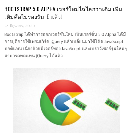
BOOTSTRAP 5.0 ALPHA เวอร์ใหม่ไฉไลกว่าเดิม เพิ่ม
เติมคือไม่รองรับ IE แล้ว!
23 มิถุนายน, 2020
Bootstrap ได้ทำการออกเวอร์ชั่นใหม่ เป็นเวอร์ชั่น 5.0 Alpha ได้มี
การยุติการใช้เฟรมเวิร์ค jQuery แล้วเปลี่ยนมาใช้โค้ด JavaScript
ปกติแทน เนื่องด้วยฟีเจอร์ของ JavaScript และเบราว์เซอร์รุ่นใหม่ๆ
สามารถทดแทน jQuery ได้แล้ว