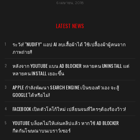
14 มิถุนายน, 2016
LATEST NEWS
ระวัง! “NUDIFY” แอป AI ลบเสื้อผ้าได้ ใช้เปลื้องผ้าผู้คนจาก
ภาพถ่าย!!
หลังจาก YOUTUBE แบน AD BLOCKER หลายคน UNINSTALL แต่
หลายคน INSTALL เยอะขึ้น
APPLE กำลังพัฒนา SEARCH ENGINE เป็นของตัวเอง จะสู้
GOOGLE ได้หรือไม่!
FACEBOOK เปิดตัวโลโก้ใหม่ เปลี่ยนจนที่ใครๆต้องร้องว้าว!
YOUTUBE บล็อคไม่ให้เล่นคลิปแล้ว หากใช้ AD BLOCKER
กีดกันโฆษณาบนเบราว์เซอร์