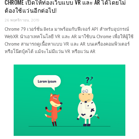
CHROME เปิดให้ท่องเว็บแบบ VR และ AR ได้โดยไม่
ต้องใช้แว่นอีกต่อไป!
26 พฤศจิกายน, 2019
Chrome 79 เวอร์ชั่น Beta มาพร้อมกับฟีเจอร์ API สำหรับอุปกรณ์
WebXR นำเอาเทคโนโลยี VR และ AR มาใช้บน Chrome เพื่อให้ผู้ใช้
Chrome สามารถดูเนื้อหาแบบ VR และ AR บนเครื่องคอมพิวเตอร์
หรือโน๊ตบุ้คได้ แม้จะไม่มีแว่น VR หรือแว่น AR