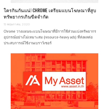
ใครกินกันแน่! CHROME เตรียมแบนโฆษณาที่สูบ
ทรัพยากรเกินขีดจำกัด
15 พฤษภาคม, 2020
Chrome วางแผนจะแบนโฆษณาที่มีการใช้ส่วนแบ่งทรัพยากร
อุปกรณ์อย่างไม่เหมาะสม (resource-heavy ads) ที่ส่งผลต่อ
ประสบการณ์ใช้งานเบราว์เซอร์