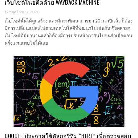
เว็บไซต์ในอดีตด้วย WAYBACK MACHINE
13 พฤศจิกายน, 2020
เว็บไซต์นั้นได้ถูกสร้าง และมีการพัฒนาการมา 20 กว่าปีแล้ว ก็ต้อง
มีการเปลี่ยนแปลงไปตามเทคโนโลยีที่พัฒนาไปเช่นกัน ซึ่งหลายๆ
เว็บไซต์ที่มีมานานแล้วก็ต้องมีการปรับหน้าตากันไปจนจำเมื่อตอน
ครั้งแรกแทบไม่ได้เลย
GOOGLE ประกาศใช้อัลกอริทึม “BERT” เพื่อตรวจสอบ