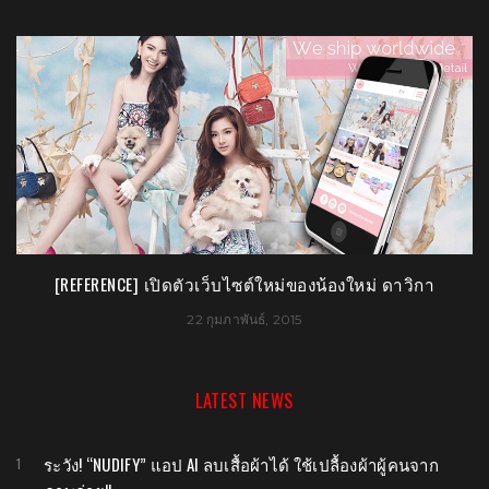
ร”
[REFERENCE] เปิดตัวเว็บไซต์ใหม่ของน้องใหม่ ดาวิกา
22 กุมภาพันธ์, 2015
LATEST NEWS
ระวัง! “NUDIFY” แอป AI ลบเสื้อผ้าได้ ใช้เปลื้องผ้าผู้คนจาก