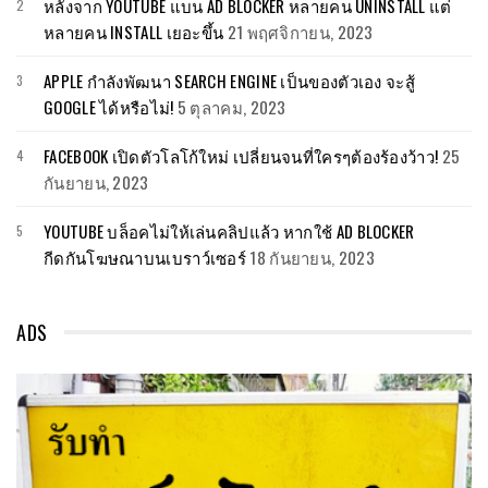
หลังจาก YOUTUBE แบน AD BLOCKER หลายคน UNINSTALL แต่
หลายคน INSTALL เยอะขึ้น
21 พฤศจิกายน, 2023
APPLE กำลังพัฒนา SEARCH ENGINE เป็นของตัวเอง จะสู้
GOOGLE ได้หรือไม่!
5 ตุลาคม, 2023
FACEBOOK เปิดตัวโลโก้ใหม่ เปลี่ยนจนที่ใครๆต้องร้องว้าว!
25
กันยายน, 2023
YOUTUBE บล็อคไม่ให้เล่นคลิปแล้ว หากใช้ AD BLOCKER
กีดกันโฆษณาบนเบราว์เซอร์
18 กันยายน, 2023
ADS