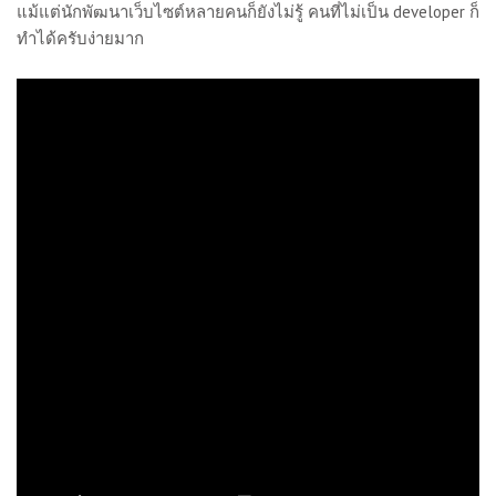
แม้แต่นักพัฒนาเว็บไซต์หลายคนก็ยังไม่รู้ คนที่ไม่เป็น developer ก็
ทำได้ครับง่ายมาก