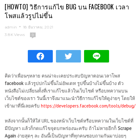
[HOWTO] วิธีการแก้ไข BUG บน FACEBOOK เวลา
โพสแล้วรูปไม่ขึ้น
admin
18 ธันวาคม, 2021
3.8K Views
0
คิดว่าเพื่อนๆหลาย คนน่าจะเคยประสบปัญหาตอนเวลาโพส
facebook
แล้วรูปปกไม่ขึ้นไม่อัพเดท รูปขึ้นบ้างไม่ขึ้นบ้าง ตัว
หนังสือไม่เปลี่ยนทั้งที่เราแก้ไขแล้วในเว็บไซต์ หรือบทความบน
เว็บไซต์ของเรา วันนี้เราจึงมาแนะนำวิธีการแก้ไขให้ดูง่ายๆ โดยให้
เข้ามาที่นี่เลยครับ
https://developers.facebook.com/tools/debug/
หลังจากนั้นก็ให้ใส่ URL ของหน้าเว็บไซต์หรือบทความในเว็บไซต์ที่
มีปัญหา แล้วก็กดแก้ไขจุดบกพร่องนะครับ ถ้าไม่หายอีกก็
Scrape
Again
ง่ายสุดๆ ละ อันนี้เป็นปัญหาที่ทุกคนชอบถามกันมาบ่อยๆ