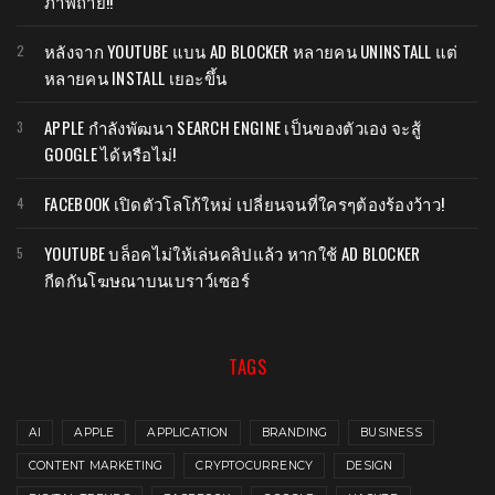
ภาพถ่าย!!
หลังจาก YOUTUBE แบน AD BLOCKER หลายคน UNINSTALL แต่
หลายคน INSTALL เยอะขึ้น
APPLE กำลังพัฒนา SEARCH ENGINE เป็นของตัวเอง จะสู้
GOOGLE ได้หรือไม่!
FACEBOOK เปิดตัวโลโก้ใหม่ เปลี่ยนจนที่ใครๆต้องร้องว้าว!
YOUTUBE บล็อคไม่ให้เล่นคลิปแล้ว หากใช้ AD BLOCKER
กีดกันโฆษณาบนเบราว์เซอร์
TAGS
AI
APPLE
APPLICATION
BRANDING
BUSINESS
CONTENT MARKETING
CRYPTOCURRENCY
DESIGN