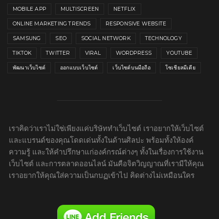
MOBILE APP
MULTISCREEN
NETFLIX
ONLINE MARKETING TRENDS
RESPONSIVE WEBSITE
SAMSUNG
SEO
SOCIAL NETWORK
TECHNOLOGY
TIKTOK
TWITTER
VIRAL
WORDPRESS
YOUTUBE
พัฒนาเว็บไซต์
ออกแบบเว็บไซต์
เว็บไซต์บนมือถือ
โซเชียลมีเดีย
เราคิดว่าเราไม่ใช่เพียงแค่บริษัททำเว็บไซต์ เราอยากให้เว็บไซต์
และแบรนด์ของคุณโดดเด่นทั้งในด้านศิลปะ พร้อมทั้งให้องค์
ความรู้ และให้คำปรึกษาแก่องค์กรณ์ต่างๆ ทั้งในเรื่องการใช้งาน
เว็บไซต์ และการตลาดออนไลน์ มันคือจิตวิญญาณที่เรามีให้คุณ
เราอยากให้คุณใส่ความเป็นกบฏเข้าไป คิดต่างไม่เหมือนใคร