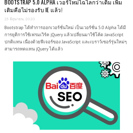
BOOTSTRAP 5.0 ALPHA เวอร์ใหม่ไฉไลกว่าเดิม เพิ่ม
เติมคือไม่รองรับ IE แล้ว!
23 มิถุนายน, 2020
Bootstrap ได้ทำการออกเวอร์ชั่นใหม่ เป็นเวอร์ชั่น 5.0 Alpha ได้มี
การยุติการใช้เฟรมเวิร์ค jQuery แล้วเปลี่ยนมาใช้โค้ด JavaScript
ปกติแทน เนื่องด้วยฟีเจอร์ของ JavaScript และเบราว์เซอร์รุ่นใหม่ๆ
สามารถทดแทน jQuery ได้แล้ว