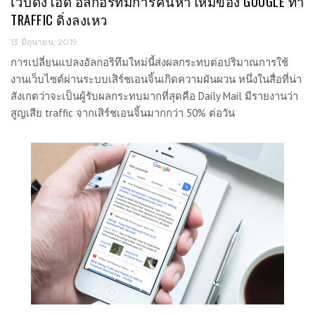
เว็บดังโอด อัลกอริทึมการค้นหาใหม่ของ GOOGLE ทำ
TRAFFIC ดิ่งลงเหว
13 มิถุนายน, 2019
การเปลี่ยนแปลงอัลกอริทึมใหม่นี้ส่งผลกระทบต่อปริมาณการใช้
งานเว็บไซต์ผ่านระบบเสิร์ชเอนจิ้นเกิดความผันผวน หนึ่งในสื่อที่น่า
สังเกตว่าจะเป็นผู้รับผลกระทบมากที่สุดคือ Daily Mail มีรายงานว่า
สูญเสีย traffic จากเสิร์ชเอนจิ้นมากกว่า 50% ต่อวัน