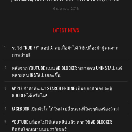
6 เมษายน, 2018
LATEST NEWS
ระวัง! “NUDIFY” แอป AI ลบเสื้อผ้าได้ ใช้เปลื้องผ้าผู้คนจาก
ภาพถ่าย!!
หลังจาก YOUTUBE แบน AD BLOCKER หลายคน UNINSTALL แต่
หลายคน INSTALL เยอะขึ้น
APPLE กำลังพัฒนา SEARCH ENGINE เป็นของตัวเอง จะสู้
GOOGLE ได้หรือไม่!
FACEBOOK เปิดตัวโลโก้ใหม่ เปลี่ยนจนที่ใครๆต้องร้องว้าว!
YOUTUBE บล็อคไม่ให้เล่นคลิปแล้ว หากใช้ AD BLOCKER
กีดกันโฆษณาบนเบราว์เซอร์