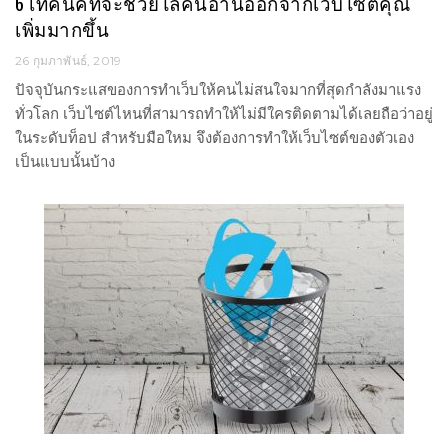
6 เทคนิคที่จะช่วยไล่คนอ่านออกจากเว็บไซต์คุณ
เพิ่มมากขึ้น
26 กุมภาพันธ์, 2019
ปัจจุบันกระแสของการทำเว็บให้คนไม่สนใจมากที่สุดกำลังมาแรง
ทั่วโลก เว็บไซต์ไหนที่สามารถทำให้ไม่มีใครติดตามได้เลยถือว่าอยู่
ในระดับท็อป สำหรับมือใหม จึงต้องการทำให้เว็บไซต์ของตัวเอง
เป็นแบบนั้นบ้าง