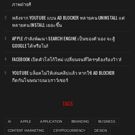
ภาพถ่าย!!
หลังจาก YOUTUBE แบน AD BLOCKER หลายคน UNINSTALL แต่
หลายคน INSTALL เยอะขึ้น
APPLE กำลังพัฒนา SEARCH ENGINE เป็นของตัวเอง จะสู้
GOOGLE ได้หรือไม่!
FACEBOOK เปิดตัวโลโก้ใหม่ เปลี่ยนจนที่ใครๆต้องร้องว้าว!
YOUTUBE บล็อคไม่ให้เล่นคลิปแล้ว หากใช้ AD BLOCKER
กีดกันโฆษณาบนเบราว์เซอร์
TAGS
AI
APPLE
APPLICATION
BRANDING
BUSINESS
CONTENT MARKETING
CRYPTOCURRENCY
DESIGN