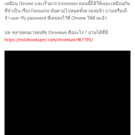
เหมือน Chrome และเร็วมาก Extension ตอนนี้ก็มีให้เยอะเหมือนกัน
ที่จำเป็น เรื่อง Favourite มันตามไปหมดทั้งยวงเลยจ้า บางเครื่องก็
จำ user กับ password ที่เคยลงไว้ที่ Chrome ให้ด้วยเอ้า
ปล. หลายคนอาจสงสัย Chromium คืออะไร ? อ่านได้ที่นี่
https://notebookspec.com/chromium/467395/