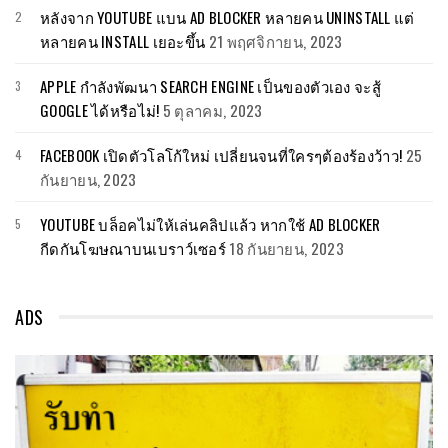
หลังจาก YOUTUBE แบน AD BLOCKER หลายคน UNINSTALL แต่
หลายคน INSTALL เยอะขึ้น
21 พฤศจิกายน, 2023
APPLE กำลังพัฒนา SEARCH ENGINE เป็นของตัวเอง จะสู้
GOOGLE ได้หรือไม่!
5 ตุลาคม, 2023
FACEBOOK เปิดตัวโลโก้ใหม่ เปลี่ยนจนที่ใครๆต้องร้องว้าว!
25
กันยายน, 2023
YOUTUBE บล็อคไม่ให้เล่นคลิปแล้ว หากใช้ AD BLOCKER
กีดกันโฆษณาบนเบราว์เซอร์
18 กันยายน, 2023
ADS