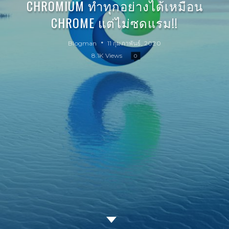
CHROMIUM ทำทุกอย่างได้เหมือน
CHROME แต่ไม่ซดแรม!!
Blogman
11 กุมภาพันธ์, 2020
8.1K Views
0