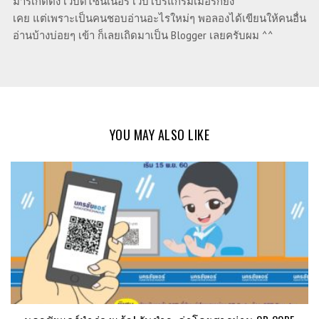
มาร์เก็ตติ้ง เว็บดีไซน์เนอร์ เว็บโปรแกรมเมอร์ก็ยัง
เคย แต่เพราะเป็นคนชอบอ่านอะไรใหม่ๆ พอลองได้เขียนให้คนอื่น
อ่านบ้างบ่อยๆ เข้า ก็เลยเถิดมาเป็น Blogger เลยครับผม ^^
YOU MAY ALSO LIKE