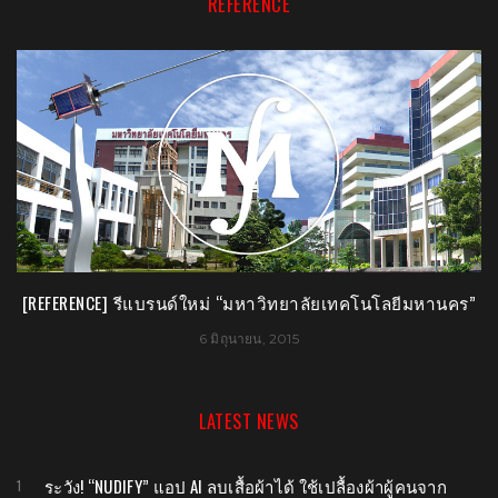
REFERENCE
[REFERENCE] รีแบรนด์ใหม่ “มหาวิทยาลัยเทคโนโลยีมหานคร”
6 มิถุนายน, 2015
LATEST NEWS
ระวัง! “NUDIFY” แอป AI ลบเสื้อผ้าได้ ใช้เปลื้องผ้าผู้คนจาก