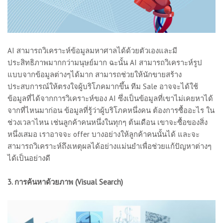
AI สามารถวิเคราะห์ข้อมูลมหาศาลได้ด้วยตัวเองและมี
ประสิทธิภาพมากกว่ามนุษย์มาก ฉะนั้น AI สามารถวิเคราะห์รูป
แบบจากข้อมูลต่างๆได้มาก สามารถช่วยให้นักขายสร้าง
ประสบการณ์ให้ตรงใจผู้บริโภคมากขึ้น ทีม Sale อาจจะได้ใช้
ข้อมูลที่ได้จากการวิเคราะห์ของ AI ซึ่งเป็นข้อมูลที่เขาไม่เคยหาได้
จากที่ไหนมาก่อน ข้อมูลที่รู้ว่าผู้บริโภคหนึ่งคน ต้องการซื้ออะไร ใน
ช่วงเวลาไหน เช่นลูกค้าคนหนึ่งในทุกๆ ต้นเดือน เขาจะซื้อของสิ่ง
หนึ่งเสมอ เราอาจจะ offer บางอย่างให้ลูกค้าคนนั้นได้ และจะ
สามารถวิเคราะห์ถึงเหตุผลได้อย่างแม่นยำเพื่อช่วยแก้ปัญหาต่างๆ
ได้เป็นอย่างดี
3. การค้นหาด้วยภาพ (Visual Search)