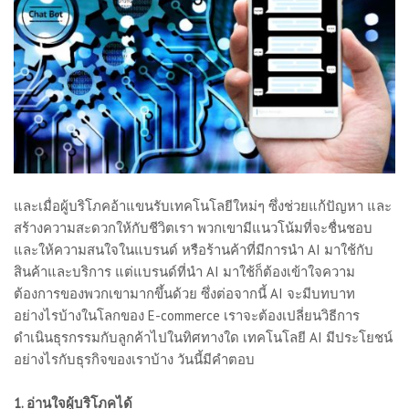
และเมื่อผู้บริโภคอ้าแขนรับเทคโนโลยีใหม่ๆ ซึ่งช่วยแก้ปัญหา และ
สร้างความสะดวกให้กับชีวิตเรา พวกเขามีแนวโน้มที่จะชื่นชอบ
และให้ความสนใจในแบรนด์ หรือร้านค้าที่มีการนำ AI มาใช้กับ
สินค้าและบริการ แต่แบรนด์ที่นำ AI มาใช้ก็ต้องเข้าใจความ
ต้องการของพวกเขามากขึ้นด้วย ซึ่งต่อจากนี้ AI จะมีบทบาท
อย่างไรบ้างในโลกของ E-commerce เราจะต้องเปลี่ยนวิธีการ
ดำเนินธุรกรรมกับลูกค้าไปในทิศทางใด เทคโนโลยี AI มีประโยชน์
อย่างไรกับธุรกิจของเราบ้าง วันนี้มีคำตอบ
1. อ่านใจผู้บริโภคได้