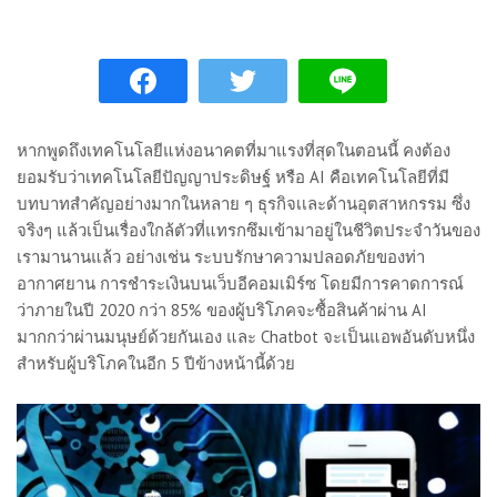
หากพูดถึงเทคโนโลยีแห่งอนาคตที่มาแรงที่สุดในตอนนี้ คงต้อง
ยอมรับว่าเทคโนโลยีปัญญาประดิษฐ์ หรือ AI คือเทคโนโลยีที่มี
บทบาทสำคัญอย่างมากในหลาย ๆ ธุรกิจเเละด้านอุตสาหกรรม ซึ่ง
จริงๆ แล้วเป็นเรื่องใกล้ตัวที่แทรกซึมเข้ามาอยู่ในชีวิตประจำวันของ
เรามานานแล้ว อย่างเช่น ระบบรักษาความปลอดภัยของท่า
อากาศยาน การชำระเงินบนเว็บอีคอมเมิร์ซ โดยมีการคาดการณ์
ว่าภายในปี 2020 กว่า 85% ของผู้บริโภคจะซื้อสินค้าผ่าน AI
มากกว่าผ่านมนุษย์ด้วยกันเอง และ Chatbot จะเป็นแอพอันดับหนึ่ง
สำหรับผู้บริโภคในอีก 5 ปีข้างหน้านี้ด้วย