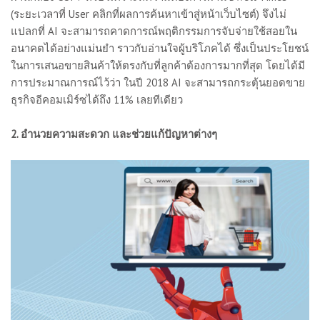
(ระยะเวลาที่ User คลิกที่ผลการค้นหาเข้าสู่หน้าเว็บไซต์) จึงไม่
แปลกที่ AI จะสามารถคาดการณ์พฤติกรรมการจับจ่ายใช้สอยใน
อนาคตได้อย่างแม่นยำ ราวกับอ่านใจผู้บริโภคได้ ซึ่งเป็นประโยชน์
ในการเสนอขายสินค้าให้ตรงกับที่ลูกค้าต้องการมากที่สุด โดยได้มี
การประมาณการณ์ไว้ว่า ในปี 2018 AI จะสามารถกระตุ้นยอดขาย
ธุรกิจอีคอมเมิร์ซได้ถึง 11% เลยทีเดียว
2. อำนวยความสะดวก และช่วยแก้ปัญหาต่างๆ