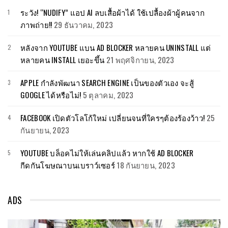
ระวัง! “NUDIFY” แอป AI ลบเสื้อผ้าได้ ใช้เปลื้องผ้าผู้คนจาก
ภาพถ่าย!!
29 ธันวาคม, 2023
หลังจาก YOUTUBE แบน AD BLOCKER หลายคน UNINSTALL แต่
หลายคน INSTALL เยอะขึ้น
21 พฤศจิกายน, 2023
APPLE กำลังพัฒนา SEARCH ENGINE เป็นของตัวเอง จะสู้
GOOGLE ได้หรือไม่!
5 ตุลาคม, 2023
FACEBOOK เปิดตัวโลโก้ใหม่ เปลี่ยนจนที่ใครๆต้องร้องว้าว!
25
กันยายน, 2023
YOUTUBE บล็อคไม่ให้เล่นคลิปแล้ว หากใช้ AD BLOCKER
กีดกันโฆษณาบนเบราว์เซอร์
18 กันยายน, 2023
ADS