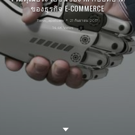
ของธุรกิจ E-COMMERCE
Taew_apatsara
21 กันยายน, 2017
14.4K Views
0