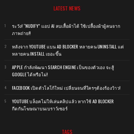
LATEST NEWS
ระวัง! “NUDIFY” แอป AI ลบเสื้อผ้าได้ ใช้เปลื้องผ้าผู้คนจาก
ภาพถ่าย!!
หลังจาก YOUTUBE แบน AD BLOCKER หลายคน UNINSTALL แต่
หลายคน INSTALL เยอะขึ้น
APPLE กำลังพัฒนา SEARCH ENGINE เป็นของตัวเอง จะสู้
GOOGLE ได้หรือไม่!
FACEBOOK เปิดตัวโลโก้ใหม่ เปลี่ยนจนที่ใครๆต้องร้องว้าว!
YOUTUBE บล็อคไม่ให้เล่นคลิปแล้ว หากใช้ AD BLOCKER
กีดกันโฆษณาบนเบราว์เซอร์
TAGS