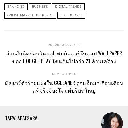
BRANDING
BUSINESS
DIGITAL TRENDS
ONLINE MARKETING TRENDS
TECHNOLOGY
PREVIOUS ARTICLE
อ่านสักนิดก่อนโหลด!! พบมัลแวร์ในแอป WALLPAPER
ของ GOOGLE PLAY โดนกันไปกว่า 21 ล้านเครื่อง
NEXT ARTICLE
มัลแวร์ตัวร้ายแฝงใน CCLEANER ถูกแฮ็กมาเกือบเดือน
แท้จริงจ้องโจมตีบริษัทใหญ่
TAEW_APATSARA