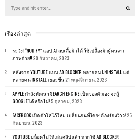
เรื่องล่าสุด
ระวัง! “NUDIFY” แอป AI ลบเสื้อผ้าได้ ใช้เปลื้องผ้าผู้คนจาก
ภาพถ่าย!!
29 ธันวาคม, 2023
หลังจาก YOUTUBE แบน AD BLOCKER หลายคน UNINSTALL แต่
หลายคน INSTALL เยอะขึ้น
21 พฤศจิกายน, 2023
APPLE กำลังพัฒนา SEARCH ENGINE เป็นของตัวเอง จะสู้
GOOGLE ได้หรือไม่!
5 ตุลาคม, 2023
FACEBOOK เปิดตัวโลโก้ใหม่ เปลี่ยนจนที่ใครๆต้องร้องว้าว!
25
กันยายน, 2023
YOUTUBE บล็อคไม่ให้เล่นคลิปแล้ว หากใช้ AD BLOCKER