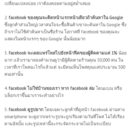
เปลี่ยนแปลงบ่อย เราต้องคอยตามอยู่สม่ำเสมอ
2.
facebook ของคุณจะติดหน้าแรกหน้าเดียวถ้าค้นหาใน Google
ซึ่งลูกค้าส่วนใหญ่เวลาสนใจจะซื้อสินค้าเขาจะค้นหาใน Google ซึ่ง
ถ้าเราไม่ใช้คำค้นหาเป็นชื่อร้าน โอกาสที่ facebook ของคุณจะ
แสดงในหน้าแรกๆ ของ Google นั้นน้อยมาก
3.
facebook จะเผยแพร่โพสไปยังหน้าฟีดของผู้ติดตามแค่ 1%
น้อย
มาก แล้วเรามาลองคำนวนดูว่ามีผู้ติดตามร้านคุณ 50,000 คน ใน
เวลาที่เราโพสอะไรก็แล้วแต่ จะมีคนเห็นโพสคุณแค่ประมาณ 500
คนเท่านั้น
4.
facebook ไม่ใช่บ้านของเรา หาก facebook ล่ม
โดนแบน หรือ
บล็อกเราขึ้นมาเราจะทำอย่างไร
5.
facebook ดูรูปยาก
โดยเฉพาะลูกค้าที่ดูหน้า facebook ผ่านทาง
smartphone จะดูยากเพราะรูปจะถูกเรียงตามวันที่โพส ไม่ได้เรียง
ตามอัลบั้ม และรูปเหล่านี้จะกระจัดกระจายไม่เป็นระเบียบ