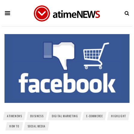
ATIMENEWS
BUSINESS
DIGITAL MARKETING
E-COMMERCE
HIGHLIGHT
HOW TO
SOCIAL MEDIA