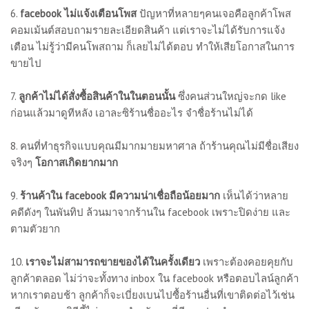
6.
facebook ไม่แจ้งเตือนโพส
ปัญหาที่หลายๆคนเจอคือลูกค้าโพส
คอมเม้นต์สอบถามรายละเอียดสินค้า แต่เราจะไม่ได้รับการแจ้ง
เตือน ไม่รู้ว่ามีคนโพสถาม ก็เลยไม่ได้ตอบ ทำให้เสียโอกาสในการ
ขายไป
7.
ลูกค้าไม่ได้สั่งซื้อสินค้าในในตอนนั้น
ซึ่งคนส่วนใหญ่จะกด like
ก่อนแล้วมาดูทีหลัง เอาละซิร้านชื่ออะไร จำชื่อร้านไม่ได้
8. คนที่ทำธุรกิจแบบคุณมีมากมายมหาศาล ถ้าร้านคุณไม่มีชื่อเสียง
จริงๆ
โอกาสเกิดยากมาก
9.
ร้านค้าใน facebook มีความน่าเชื่อถือน้อยมาก
เห็นได้ว่าหลาย
คดีดังๆ ในพันทิป ล้วนมาจากร้านใน facebook เพราะปิดง่าย และ
ตามตัวยาก
10.
เราจะไม่สามารถขายของได้ในครั้งเดียว
เพราะต้องคอยคุยกับ
ลูกค้าตลอด ไม่ว่าจะทั้งทาง inbox ใน facebook หรือตอบไลน์ลูกค้า
หากเราตอบช้า ลูกค้าก็จะเบี่ยงเบนไปซื้อร้านอื่นที่เขาติดต่อไว้เช่น