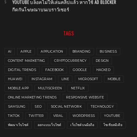
YOUTUBE บล็อคไม่ให้เล่นคลิปแล้ว หากใช้ AD BLOCKER
กีดกันโฆษณาบนเบราว์เซอร์
TAGS
AI
APPLE
APPLICATION
BRANDING
BUSINESS
CONTENT MARKETING
CRYPTOCURRENCY
DESIGN
DIGITAL TRENDS
FACEBOOK
GOOGLE
HACKED
HUAWEI
INSTAGRAM
LINE
MICROSOFT
MOBILE
MOBILE APP
MULTISCREEN
NETFLIX
ONLINE MARKETING TRENDS
RESPONSIVE WEBSITE
SAMSUNG
SEO
SOCIAL NETWORK
TECHNOLOGY
TIKTOK
TWITTER
VIRAL
WORDPRESS
YOUTUBE
พัฒนาเว็บไซต์
ออกแบบเว็บไซต์
เว็บไซต์บนมือถือ
โซเชียลมีเดีย