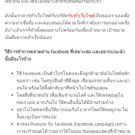
เดียวกัน และวิธีนี้ไม่เหมาะสำหรับคนที่มีงานประจำ
ดังนั้นเราควรทำเว็บไซต์กับบริษัท
รับทำเว็บไซต์
เป็นของเราเองเพื่อ
ความน่าเชื่อถือ และตอบสนองได้ตามใจที่เราต้องการทุกอย่างหรือ
ยัง? แล้วเราก็ทำทั้งสองอย่างไปพร้อมกันเพื่อเป้าหมาย เป้าหมาย
นั่นคือความสำเร็จนั่นเอง
วิธีการทำการตลาดผ่าน facebook ที่เหมาะสม และอยากแนะนำ
นั้นมีอะไรบ้าง
ใช้ facebook เป็นตัวโปรโมตและดึงลูกค้ามายังเว็บไซต์หลัก
ของเรา เช่น โพสรูปสินค้าที่ดึงดูด เขียนบรรยายสั้นๆ และน่า
สนใจ พร้อมใส่ลิ้งค์กลับมาที่หน้าเว็บไซต์ของคุณ
โพสสิ่งที่น่าสนใจ เพื่อเพิ่มจำนวนไลค์ และให้เพจคุณดูไม่
Hard sale มากเกินไป ให้คนอื่นนั้นได้มีส่วนร่วมบ้าง
อย่าไปโพสเพจอื่นให้มากจนเกินไป ควรโพสให้พอดูงาม ไม่
งั้นจะดูเป็นการสแปม
ควรลง Promote กับ facebook (facebook campaign) เพราะ
เราจะกำหนดได้ว่าอยากให้โฆษณาของคุณแสดงที่เป้าหมาย